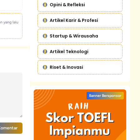
Opini & Refleksi
Artikel Karir & Profesi
an yang lalu
Startup & Wirausaha
Artikel Teknologi
Riset & Inovasi
Banner Bersponsor
Komentar