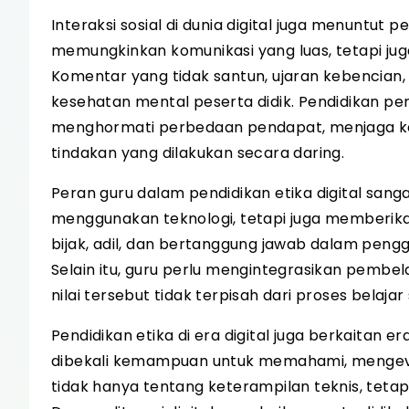
Interaksi sosial di dunia digital juga menuntut
memungkinkan komunikasi yang luas, tetapi juga
Komentar yang tidak santun, ujaran kebencia
kesehatan mental peserta didik. Pendidikan perl
menghormati perbedaan pendapat, menjaga ke
tindakan yang dilakukan secara daring.
Peran guru dalam pendidikan etika digital sang
menggunakan teknologi, tetapi juga memberikan
bijak, adil, dan bertanggung jawab dalam pengg
Selain itu, guru perlu mengintegrasikan pembela
nilai tersebut tidak terpisah dari proses belajar 
Pendidikan etika di era digital juga berkaitan e
dibekali kemampuan untuk memahami, mengevalua
tidak hanya tentang keterampilan teknis, tetap