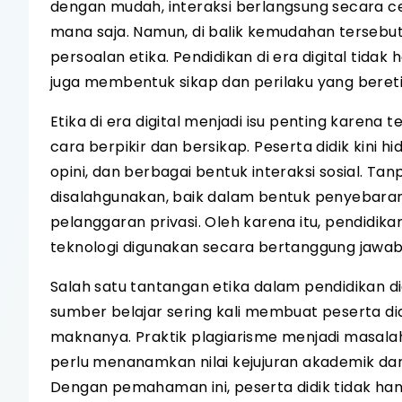
dengan mudah, interaksi berlangsung secara ce
mana saja. Namun, di balik kemudahan tersebut
persoalan etika. Pendidikan di era digital tida
juga membentuk sikap dan perilaku yang beret
Etika di era digital menjadi isu penting karena 
cara berpikir dan bersikap. Peserta didik kini 
opini, dan berbagai bentuk interaksi sosial. T
disalahgunakan, baik dalam bentuk penyebaran
pelanggaran privasi. Oleh karena itu, pendidik
teknologi digunakan secara bertanggung jawab
Salah satu tantangan etika dalam pendidikan 
sumber belajar sering kali membuat peserta d
maknanya. Praktik plagiarisme menjadi masalah y
perlu menanamkan nilai kejujuran akademik da
Dengan pemahaman ini, peserta didik tidak hany