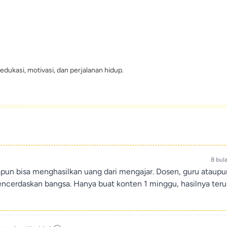
edukasi, motivasi, dan perjalanan hidup.
8 bul
apun bisa menghasilkan uang dari mengajar. Dosen, guru ataup
encerdaskan bangsa. Hanya buat konten 1 minggu, hasilnya teru