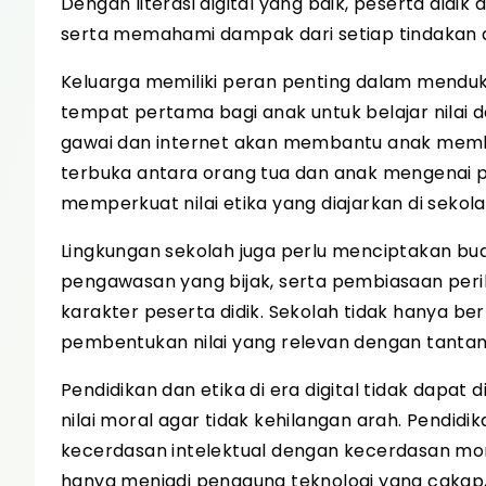
Dengan literasi digital yang baik, peserta di
serta memahami dampak dari setiap tindakan d
Keluarga memiliki peran penting dalam menduk
tempat pertama bagi anak untuk belajar nila
gawai dan internet akan membantu anak memb
terbuka antara orang tua dan anak mengenai 
memperkuat nilai etika yang diajarkan di sekola
Lingkungan sekolah juga perlu menciptakan bud
pengawasan yang bijak, serta pembiasaan peri
karakter peserta didik. Sekolah tidak hanya ber
pembentukan nilai yang relevan dengan tanta
Pendidikan dan etika di era digital tidak dapat
nilai moral agar tidak kehilangan arah. Pend
kecerdasan intelektual dengan kecerdasan mora
hanya menjadi pengguna teknologi yang cakap, 