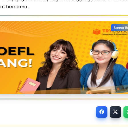
an bersama.
Banner B