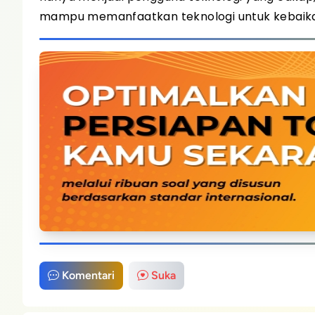
mampu memanfaatkan teknologi untuk kebaik
Komentari
Suka