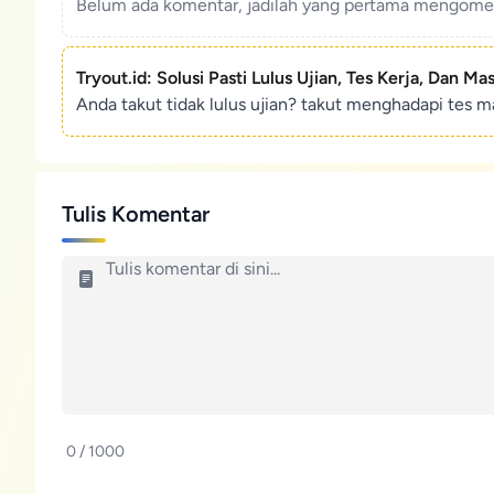
Belum ada komentar, jadilah yang pertama mengoment
Tryout.id: Solusi Pasti Lulus Ujian, Tes Kerja, Dan Ma
Anda takut tidak lulus ujian? takut menghadapi tes ma
Tulis Komentar
0 / 1000