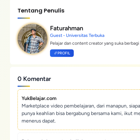
Tentang Penulis
Faturahman
Guest - Universitas Terbuka
Pelajar dan content creator yang suka berbagi 
PROFIL
0 Komentar
YukBelajar.com
Marketplace video pembelajaran, dari manapun, siap
punya keahlian bisa bergabung bersama kami, ikut m
menerus dapat.