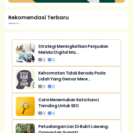
Rekomendasi Terbaru
Strategi Meningkatkan Penjualan
Melalui Digital Ma...
0
0
Kehormatan Tidak Berada Pada
Lidah Yang Gemar Mere...
0
0
Cara Menemukan Kata Kunci
Trending Untuk SEO
0
0
Petualangan Liar Di Bukit Lawang:
Orangutan Sumatr...