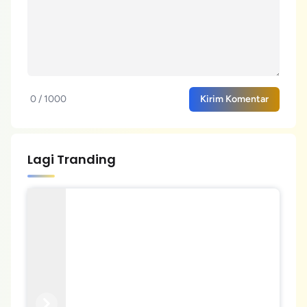
0 / 1000
Kirim Komentar
Lagi Tranding