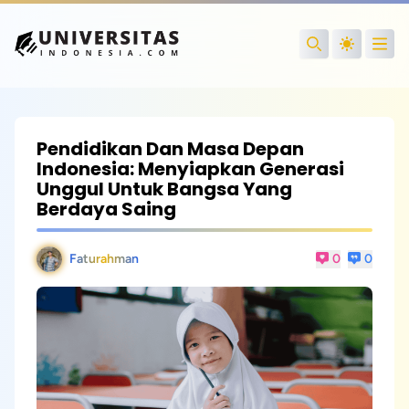
Open
Search
Pendidikan Dan Masa Depan
Indonesia: Menyiapkan Generasi
Unggul Untuk Bangsa Yang
Berdaya Saing
Faturahman
0
0