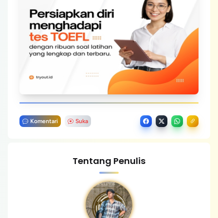
Komentari
Suka
Tentang Penulis