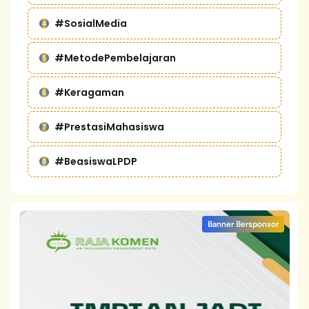
#SosialMedia
#MetodePembelajaran
#Keragaman
#PrestasiMahasiswa
#BeasiswaLPDP
Banner Bersponsor