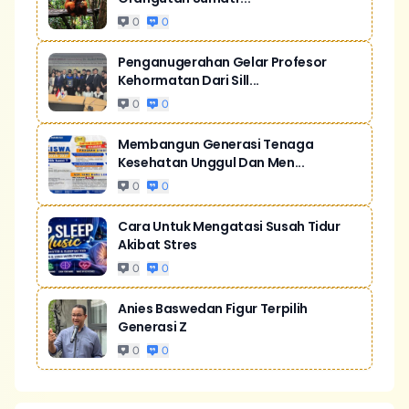
0
0
Penganugerahan Gelar Profesor
Kehormatan Dari Sill...
0
0
Membangun Generasi Tenaga
Kesehatan Unggul Dan Men...
0
0
Cara Untuk Mengatasi Susah Tidur
Akibat Stres
0
0
Anies Baswedan Figur Terpilih
Generasi Z
0
0