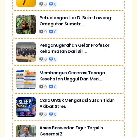
0
0
Petualangan Liar Di Bukit Lawang:
Orangutan Sumatr...
0
0
Penganugerahan Gelar Profesor
Kehormatan Dari Sill...
0
0
Membangun Generasi Tenaga
Kesehatan Unggul Dan Men...
0
0
Cara Untuk Mengatasi Susah Tidur
Akibat Stres
0
0
Anies Baswedan Figur Terpilih
Generasi Z