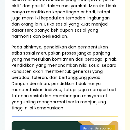
aktif dan positif dalam masyarakat. Mereka tidak
hanya memikirkan kepentingan pribadi, tetapi
juga memiliki kepedulian terhadap lingkungan
dan orang lain. Etika sosial yang kuat menjadi
dasar terciptanya kehidupan sosial yang
harmonis dan berkeadilan.
Pada akhirnya, pendidikan dan pembentukan
etika sosial merupakan proses jangka panjang
yang memerlukan komitmen dari berbagai pihak.
Pendidikan yang menanamkan nilai sosial secara
konsisten akan membentuk generasi yang
beradab, toleran, dan bertanggung jawab.
Dengan demikian, pendidikan tidak hanya
mencerdaskan individu, tetapi juga memperkuat
tatanan sosial dan membangun masyarakat
yang saling menghormati serta menjunjung
tinggi nilai kemanusiaan.
Banner Bersponsor