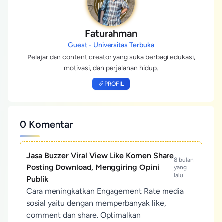
Faturahman
Guest - Universitas Terbuka
Pelajar dan content creator yang suka berbagi edukasi,
motivasi, dan perjalanan hidup.
PROFIL
0 Komentar
Jasa Buzzer Viral View Like Komen Share
8 bulan
Posting Download, Menggiring Opini
yang
lalu
Publik
Cara meningkatkan Engagement Rate media
sosial yaitu dengan memperbanyak like,
comment dan share. Optimalkan