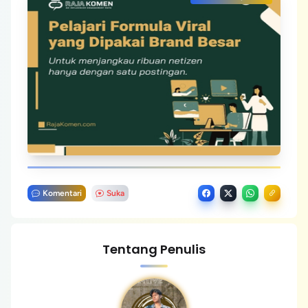
Komentari
Suka
Tentang Penulis