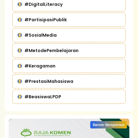
#DigitalLiteracy
#PartisipasiPublik
#SosialMedia
#MetodePembelajaran
#Keragaman
#PrestasiMahasiswa
#BeasiswaLPDP
Banner Bersponsor