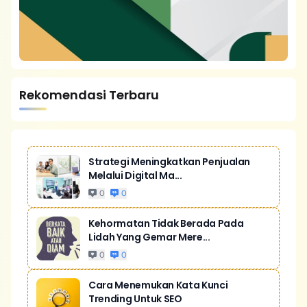
Rekomendasi Terbaru
Strategi Meningkatkan Penjualan
Melalui Digital Ma...
0
0
Kehormatan Tidak Berada Pada
Lidah Yang Gemar Mere...
0
0
Cara Menemukan Kata Kunci
Trending Untuk SEO