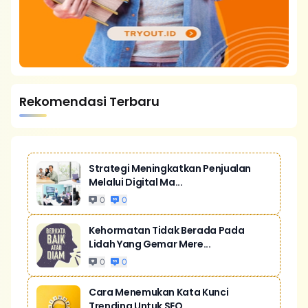
Rekomendasi Terbaru
Strategi Meningkatkan Penjualan
Melalui Digital Ma...
0
0
Kehormatan Tidak Berada Pada
Lidah Yang Gemar Mere...
0
0
Cara Menemukan Kata Kunci
Trending Untuk SEO