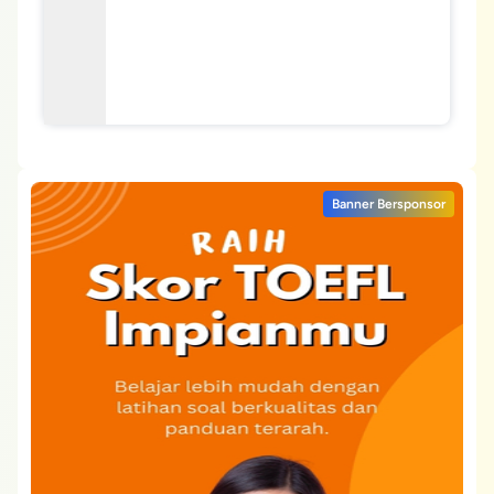
Banner Bersponsor