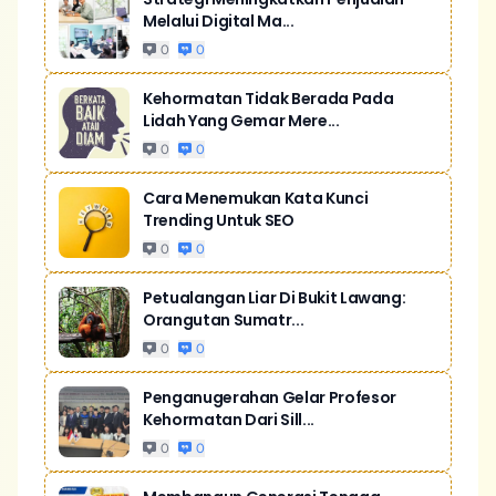
Melalui Digital Ma...
0
0
Kehormatan Tidak Berada Pada
Lidah Yang Gemar Mere...
0
0
Cara Menemukan Kata Kunci
Trending Untuk SEO
0
0
Petualangan Liar Di Bukit Lawang:
Orangutan Sumatr...
0
0
Penganugerahan Gelar Profesor
Kehormatan Dari Sill...
0
0