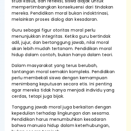
studi kasus, dan refleksi, siswa diajak untuk
mempertimbangkan konsekuensi dari tindakan
mereka. Pendidikan moral bukan indoktrinasi,
melainkan proses dialog dan kesadaran.
Guru sebagai figur otoritas moral perlu
menunjukkan integritas. Ketika guru bertindak
adil, jujur, dan bertanggung jawab, nilai moral
akan lebih mudah tertanam. Pendidikan moral
hidup dalam contoh, bukan hanya dalam teori.
Dalam masyarakat yang terus berubah,
tantangan moral semakin kompleks. Pendidikan
perlu membekali siswa dengan kemampuan
menimbang keputusan secara etis. Ini penting
agar mereka tidak hanya menjadi individu yang
cerdas, tetapi juga bijak.
Tanggung jawab moral juga berkaitan dengan
kepedulian terhadap lingkungan dan sesama.
Pendidikan harus menumbuhkan kesadaran
bahwa manusia hidup dalam keterhubungan,