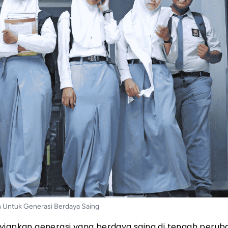
n Untuk Generasi Berdaya Saing
nyiapkan generasi yang berdaya saing di tengah peru