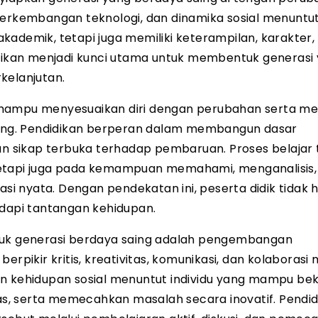
 perkembangan teknologi, dan dinamika sosial menunt
kademik, tetapi juga memiliki keterampilan, karakter,
idikan menjadi kunci utama untuk membentuk generasi
kelanjutan.
mampu menyesuaikan diri dengan perubahan serta mem
ng. Pendidikan berperan dalam membangun dasar
sikap terbuka terhadap pembaruan. Proses belajar t
tetapi juga pada kemampuan memahami, menganalisis,
i nyata. Dengan pendekatan ini, peserta didik tidak 
adapi tantangan kehidupan.
ntuk generasi berdaya saing adalah pengembangan
rpikir kritis, kreativitas, komunikasi, dan kolaborasi 
an kehidupan sosial menuntut individu yang mampu bek
s, serta memecahkan masalah secara inovatif. Pendid