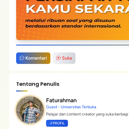
Komentari
Suka
Tentang Penulis
Faturahman
Guest - Universitas Terbuka
Pelajar dan content creator yang suka berbagi 
PROFIL