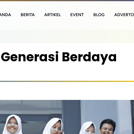
ANDA
BERITA
ARTIKEL
EVENT
BLOG
ADVERTO
 Generasi Berdaya