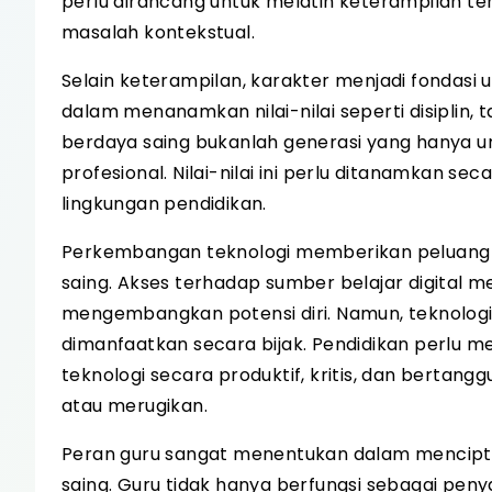
perlu dirancang untuk melatih keterampilan te
masalah kontekstual.
Selain keterampilan, karakter menjadi fondasi
dalam menanamkan nilai-nilai seperti disiplin, 
berdaya saing bukanlah generasi yang hanya un
profesional. Nilai-nilai ini perlu ditanamkan s
lingkungan pendidikan.
Perkembangan teknologi memberikan peluang 
saing. Akses terhadap sumber belajar digital
mengembangkan potensi diri. Namun, teknologi
dimanfaatkan secara bijak. Pendidikan perlu
teknologi secara produktif, kritis, dan bertan
atau merugikan.
Peran guru sangat menentukan dalam mencipt
saing. Guru tidak hanya berfungsi sebagai pen