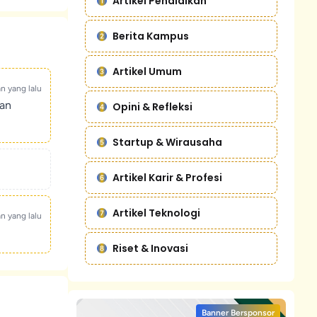
Artikel Pendidikan
Berita Kampus
Artikel Umum
an yang lalu
kan
Opini & Refleksi
Startup & Wirausaha
Artikel Karir & Profesi
Artikel Teknologi
an yang lalu
Riset & Inovasi
Banner Bersponsor