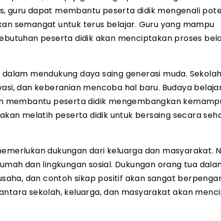
, guru dapat membantu peserta didik mengenali potens
n semangat untuk terus belajar. Guru yang mampu
utuhan peserta didik akan menciptakan proses bela
ng dalam mendukung daya saing generasi muda. Sekolah
vasi, dan keberanian mencoba hal baru. Budaya belaja
n akan membantu peserta didik mengembangkan kemam
 akan melatih peserta didik untuk bersaing secara seh
memerlukan dukungan dari keluarga dan masyarakat. Nil
 rumah dan lingkungan sosial. Dukungan orang tua dal
aha, dan contoh sikap positif akan sangat berpenga
 antara sekolah, keluarga, dan masyarakat akan menc