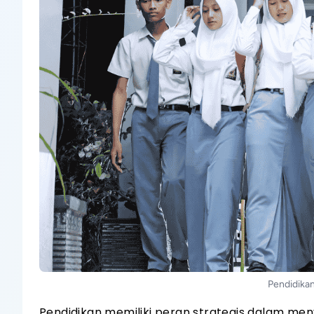
Pendidika
Pendidikan memiliki peran strategis dalam me