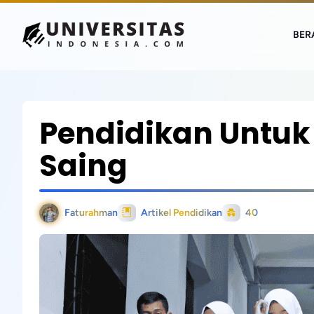
BER
Pendidikan Untuk
Saing
Faturahman
Artikel Pendidikan
40