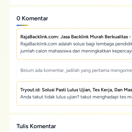
0 Komentar
RajaBacklink.com: Jasa Backlink Murah Berkualitas 
RajaBacklink.com adalah solusi bagi lembaga pendid
jumlah calon mahasiswa dan meningkatkan kepercaya
Belum ada komentar, jadilah yang pertama mengoment
Tryout.id: Solusi Pasti Lulus Ujian, Tes Kerja, Dan Ma
Anda takut tidak lulus ujian? takut menghadapi tes ma
Tulis Komentar