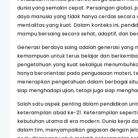
dunia yang semakin cepat. Persaingan global,
daya manusia yang tidak hanya cerdas secara a
mentalitas yang kuat. Dalam konteks ini, pend
mampu bersaing secara sehat, adaptif, dan ber
Generasi berdaya saing adalah generasi yang 
kemampuan untuk terus belajar dan berkemba
pengetahuan yang kuat sekaligus menumbuhkan 
hanya berorientasi pada penguasaan materi, 
menerapkan pengetahuan dalam berbagai situas
siap menghadapi ujian, tetapi juga siap mengh
Salah satu aspek penting dalam pendidikan u
keterampilan abad ke-21. Keterampilan seperti be
kebutuhan utama di era modern. Dunia kerja d
dalam tim, menyampaikan gagasan dengan jela