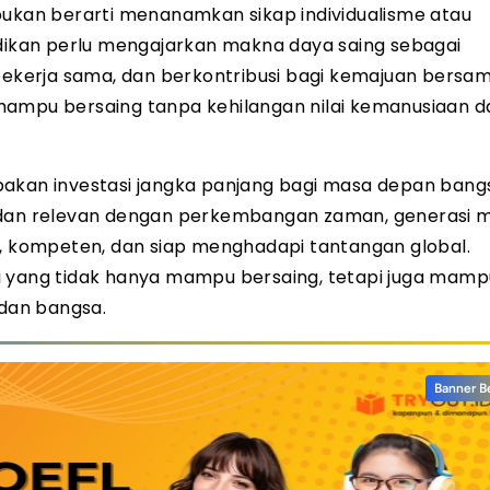
bukan berarti menanamkan sikap individualisme atau
idikan perlu mengajarkan makna daya saing sebagai
kerja sama, dan berkontribusi bagi kemajuan bersam
mampu bersaing tanpa kehilangan nilai kemanusiaan d
pakan investasi jangka panjang bagi masa depan bang
, dan relevan dengan perkembangan zaman, generasi 
i, kompeten, dan siap menghadapi tantangan global.
i yang tidak hanya mampu bersaing, tetapi juga mamp
dan bangsa.
Banner B