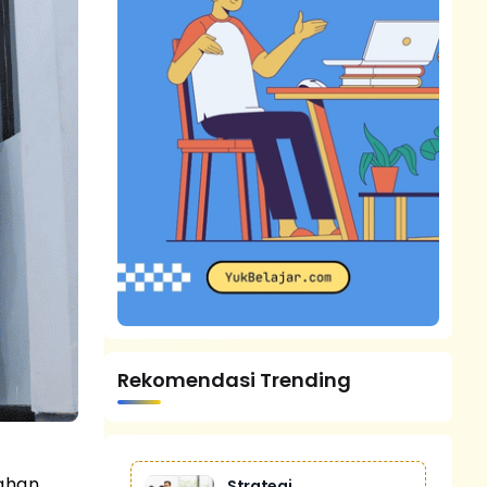
Rekomendasi Trending
bahan
Strategi