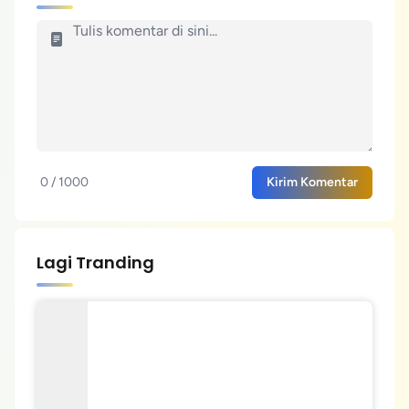
0 / 1000
Kirim Komentar
Lagi Tranding