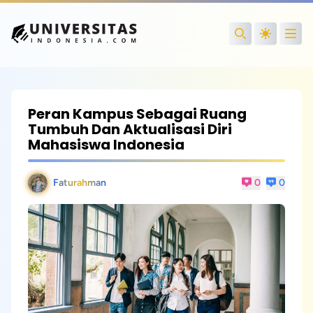
Open
Search
Peran Kampus Sebagai Ruang
Tumbuh Dan Aktualisasi Diri
Mahasiswa Indonesia
Faturahman
0
0