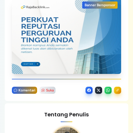
Banner Bersponsor
Komentari
Suka
Tentang Penulis