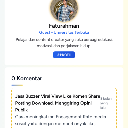
Faturahman
Guest - Universitas Terbuka
Pelajar dan content creator yang suka berbagi edukasi,
motivasi, dan perjalanan hidup.
PROFIL
0 Komentar
Jasa Buzzer Viral View Like Komen Share
8 bulan
Posting Download, Menggiring Opini
yang
lalu
Publik
Cara meningkatkan Engagement Rate media
sosial yaitu dengan memperbanyak like,