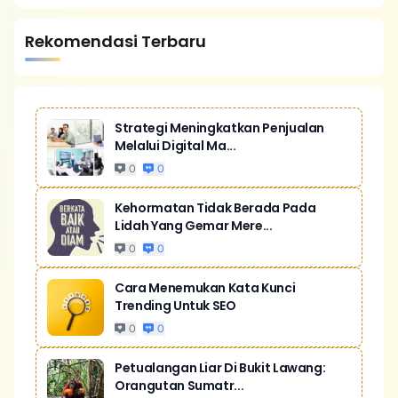
Rekomendasi Terbaru
Strategi Meningkatkan Penjualan
Melalui Digital Ma...
0
0
Kehormatan Tidak Berada Pada
Lidah Yang Gemar Mere...
0
0
Cara Menemukan Kata Kunci
Trending Untuk SEO
0
0
Petualangan Liar Di Bukit Lawang:
Orangutan Sumatr...