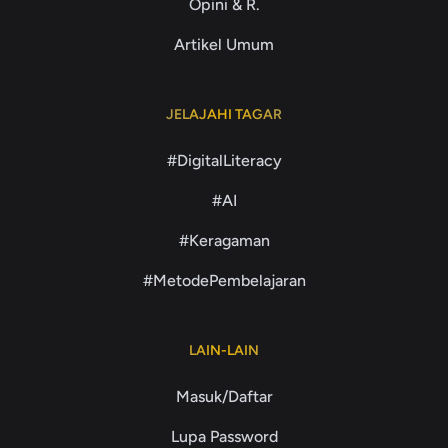
Opini & R.
Artikel Umum
JELAJAHI TAGAR
#DigitalLiteracy
#AI
#Keragaman
#MetodePembelajaran
LAIN-LAIN
Masuk/Daftar
Lupa Password