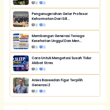
0
0
Penganugerahan Gelar Profesor
Kehormatan Dari Sill...
0
0
Membangun Generasi Tenaga
Kesehatan Unggul Dan Men...
0
0
Cara Untuk Mengatasi Susah Tidur
Akibat Stres
0
0
Anies Baswedan Figur Terpilih
Generasi Z
0
0