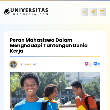
Open
Search
Peran Mahasiswa Dalam
Menghadapi Tantangan Dunia
Kerja
Faturahman
0
0