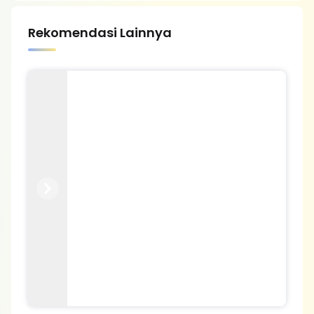
Rekomendasi Lainnya
Previous
Next