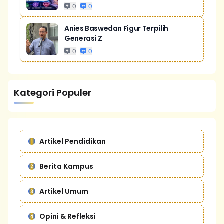
0
0
Anies Baswedan Figur Terpilih
Generasi Z
0
0
Kategori Populer
Artikel Pendidikan
Berita Kampus
Artikel Umum
Opini & Refleksi