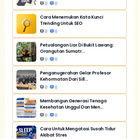
0
0
Cara Menemukan Kata Kunci
Trending Untuk SEO
0
0
Petualangan Liar Di Bukit Lawang:
Orangutan Sumatr...
0
0
Penganugerahan Gelar Profesor
Kehormatan Dari Sill...
0
0
Membangun Generasi Tenaga
Kesehatan Unggul Dan Men...
0
0
Cara Untuk Mengatasi Susah Tidur
Akibat Stres