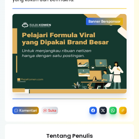
Banner Bersponsor
Komentari
Suka
Tentang Penulis