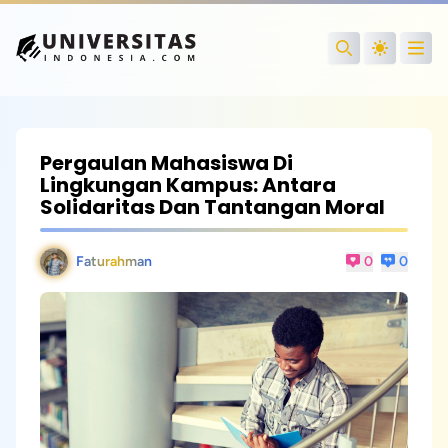
Open
Search
Pergaulan Mahasiswa Di
Lingkungan Kampus: Antara
Solidaritas Dan Tantangan Moral
Faturahman
0
0