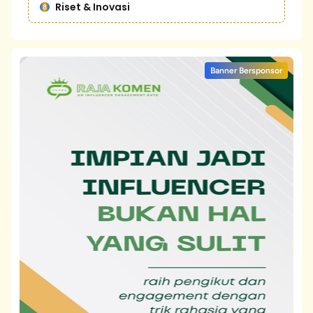
Riset & Inovasi
Banner Bersponsor