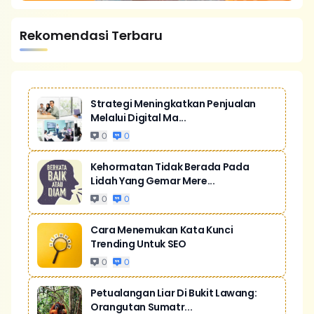
Rekomendasi Terbaru
Strategi Meningkatkan Penjualan
Melalui Digital Ma...
0
0
Kehormatan Tidak Berada Pada
Lidah Yang Gemar Mere...
0
0
Cara Menemukan Kata Kunci
Trending Untuk SEO
0
0
Petualangan Liar Di Bukit Lawang:
Orangutan Sumatr...