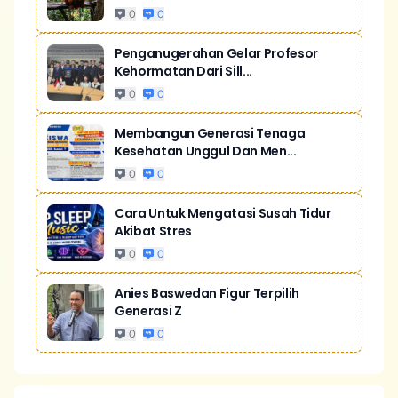
0
0
Penganugerahan Gelar Profesor
Kehormatan Dari Sill...
0
0
Membangun Generasi Tenaga
Kesehatan Unggul Dan Men...
0
0
Cara Untuk Mengatasi Susah Tidur
Akibat Stres
0
0
Anies Baswedan Figur Terpilih
Generasi Z
0
0