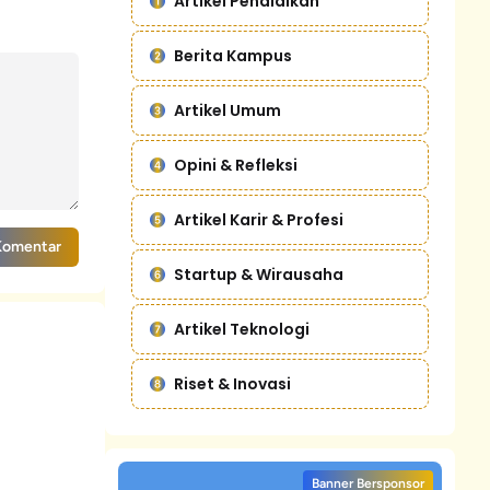
Artikel Pendidikan
Berita Kampus
Artikel Umum
Opini & Refleksi
Artikel Karir & Profesi
Komentar
Startup & Wirausaha
Artikel Teknologi
Riset & Inovasi
Banner Bersponsor