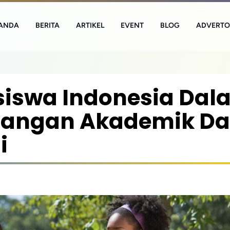
ANDA
BERITA
ARTIKEL
EVENT
BLOG
ADVERTO
siswa Indonesia Dal
bangan Akademik D
i