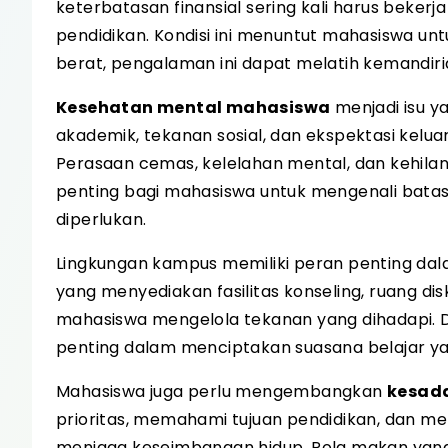
keterbatasan finansial sering kali harus beke
pendidikan. Kondisi ini menuntut mahasiswa un
berat, pengalaman ini dapat melatih kemandiria
Kesehatan mental mahasiswa
menjadi isu y
akademik, tekanan sosial, dan ekspektasi kelu
Perasaan cemas, kelelahan mental, dan kehilang
penting bagi mahasiswa untuk mengenali batas
diperlukan.
Lingkungan kampus memiliki peran penting d
yang menyediakan fasilitas konseling, ruang d
mahasiswa mengelola tekanan yang dihadapi. D
penting dalam menciptakan suasana belajar ya
Mahasiswa juga perlu mengembangkan
kesada
prioritas, memahami tujuan pendidikan, dan m
menjaga keseimbangan hidup. Pola makan yang t