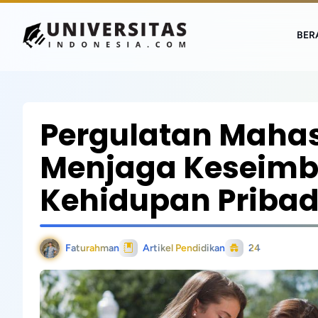
BER
Pergulatan Maha
Menjaga Keseim
Kehidupan Pribad
Faturahman
Artikel Pendidikan
24