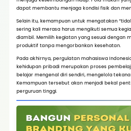
dapat membantu menjaga kondisi fisik dan men
Selain itu, kemampuan untuk mengatakan “tidak
sering kali merasa harus mengikuti semua kegia
diambil. Memilih kegiatan yang sesuai dengan
produktif tanpa mengorbankan kesehatan.
Pada akhirnya, pergulatan mahasiswa Indones
kehidupan pribadi merupakan proses pembelaja
belajar mengenal diri sendiri, mengelola teka
Kemampuan tersebut akan menjadi bekal penti
perguruan tinggi.