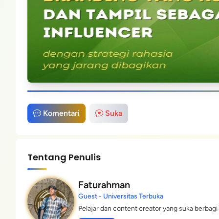
Komentari
Suka
Tentang Penulis
Faturahman
Guest - Universitas Terbuka
Pelajar dan content creator yang suka berbagi 