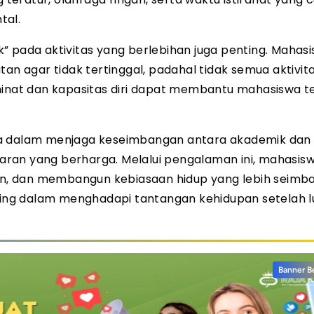
tal.
” pada aktivitas yang berlebihan juga penting. Mahas
tan agar tidak tertinggal, padahal tidak semua aktivit
 minat dan kapasitas diri dapat membantu mahasiswa t
ia dalam menjaga keseimbangan antara akademik dan
ran yang berharga. Melalui pengalaman ini, mahasis
nan, dan membangun kebiasaan hidup yang lebih seimb
ng dalam menghadapi tantangan kehidupan setelah lu
Banner B