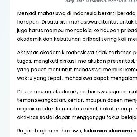
Pergulatan Mahasiswa Indonesia Dal
Menjadi mahasiswa di Indonesia berarti berad
harapan. Di satu sisi, mahasiswa dituntut untuk
juga harus mampu mengelola kehidupan pribadi,
akademik dan kebutuhan pribadi sering kali me
Aktivitas akademik mahasiswa tidak terbatas 
tugas, mengikuti diskusi, melakukan presentas
yang padat menuntut mahasiswa memiliki ke
waktu yang tepat, mahasiswa dapat mengalami 
Di luar urusan akademik, mahasiswa juga menja
teman seangkatan, senior, maupun dosen menjad
organisasi, dan komunitas minat bakat memper
aktivitas sosial dapat mengganggu fokus belaja
Bagi sebagian mahasiswa,
tekanan ekonomi
m