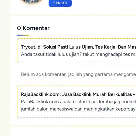
PROFIL
0 Komentar
Tryout.id: Solusi Pasti Lulus Ujian, Tes Kerja, Dan Ma
Anda takut tidak lulus ujian? takut menghadapi tes ma
Belum ada komentar, jadilah yang pertama mengoment
RajaBacklink.com: Jasa Backlink Murah Berkualitas 
RajaBacklink.com adalah solusi bagi lembaga pendid
jumlah calon mahasiswa dan meningkatkan kepercaya