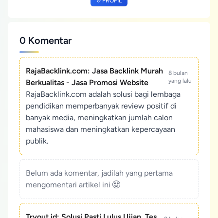
PROFIL
0 Komentar
RajaBacklink.com: Jasa Backlink Murah
8 bulan
yang lalu
Berkualitas - Jasa Promosi Website
RajaBacklink.com adalah solusi bagi lembaga
pendidikan memperbanyak review positif di
banyak media, meningkatkan jumlah calon
mahasiswa dan meningkatkan kepercayaan
publik.
Belum ada komentar, jadilah yang pertama
mengomentari artikel ini
Tryout.id: Solusi Pasti Lulus Ujian, Tes