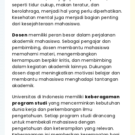
seperti tidur cukup, makan teratur, dan
berolahraga, menjadi hal yang perlu diperhatikan.
Kesehatan mental juga menjadi bagian penting
dari kesejahteraan mahasiswa.
Dosen
memiliki peran besar dalam perjalanan
akademik mahasiswa. Sebagai pengajar dan
pembimbing, dosen membantu mahasiswa
memahami materi, mengembangkan
kemampuan berpikir kritis, dan membimbing
dalam kegiatan akademik lainnya. Dukungan
dosen dapat meningkatkan motivasi belajar dan
membantu mahasiswa menghadapi tantangan
akademik.
Universitas di Indonesia memiliki
keberagaman
program studi
yang mencerminkan kebutuhan
dunia kerja dan perkembangan ilmu
pengetahuan. Setiap program studi dirancang
untuk membekali mahasiswa dengan
pengetahuan dan keterampilan yang relevan.
Keberagaman ini memberikan kesempatan bagi