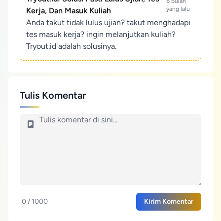
8 bulan
yang lalu
Kerja, Dan Masuk Kuliah
Anda takut tidak lulus ujian? takut menghadapi
tes masuk kerja? ingin melanjutkan kuliah?
Tryout.id adalah solusinya.
Tulis Komentar
0 / 1000
Kirim Komentar