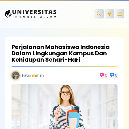
Open
Search
Perjalanan Mahasiswa Indonesia
Dalam Lingkungan Kampus Dan
Kehidupan Sehari-Hari
Faturahman
0
0