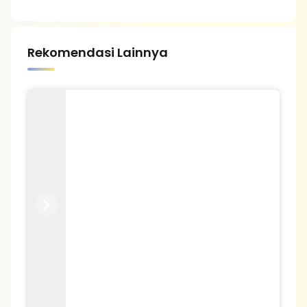
Rekomendasi Lainnya
Previous
Next