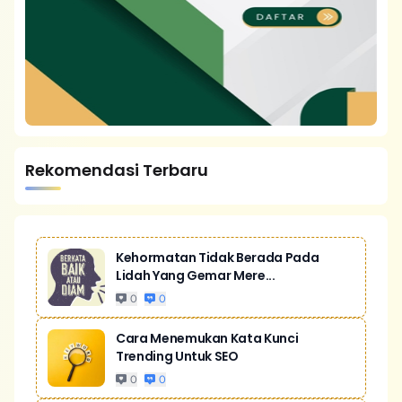
Rekomendasi Terbaru
Kehormatan Tidak Berada Pada
Lidah Yang Gemar Mere...
0
0
Cara Menemukan Kata Kunci
Trending Untuk SEO
0
0