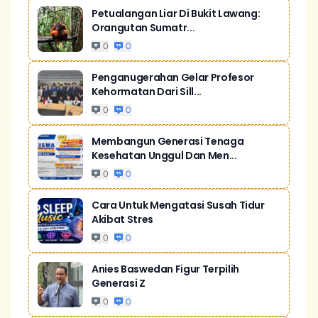
Petualangan Liar Di Bukit Lawang:
Orangutan Sumatr...
0
0
Penganugerahan Gelar Profesor
Kehormatan Dari Sill...
0
0
Membangun Generasi Tenaga
Kesehatan Unggul Dan Men...
0
0
Cara Untuk Mengatasi Susah Tidur
Akibat Stres
0
0
Anies Baswedan Figur Terpilih
Generasi Z
0
0