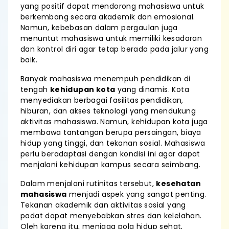
yang positif dapat mendorong mahasiswa untuk
berkembang secara akademik dan emosional.
Namun, kebebasan dalam pergaulan juga
menuntut mahasiswa untuk memiliki kesadaran
dan kontrol diri agar tetap berada pada jalur yang
baik.
Banyak mahasiswa menempuh pendidikan di
tengah
kehidupan kota
yang dinamis. Kota
menyediakan berbagai fasilitas pendidikan,
hiburan, dan akses teknologi yang mendukung
aktivitas mahasiswa. Namun, kehidupan kota juga
membawa tantangan berupa persaingan, biaya
hidup yang tinggi, dan tekanan sosial. Mahasiswa
perlu beradaptasi dengan kondisi ini agar dapat
menjalani kehidupan kampus secara seimbang.
Dalam menjalani rutinitas tersebut,
kesehatan
mahasiswa
menjadi aspek yang sangat penting.
Tekanan akademik dan aktivitas sosial yang
padat dapat menyebabkan stres dan kelelahan.
Oleh karena itu, menjaga pola hidup sehat,