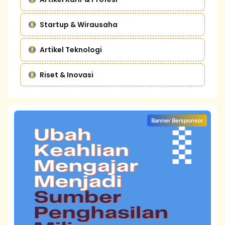
Startup & Wirausaha
Artikel Teknologi
Riset & Inovasi
Banner Bersponsor