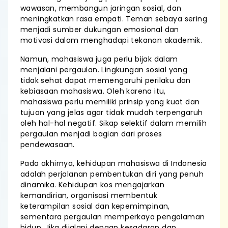
wawasan, membangun jaringan sosial, dan
meningkatkan rasa empati. Teman sebaya sering
menjadi sumber dukungan emosional dan
motivasi dalam menghadapi tekanan akademik.
Namun, mahasiswa juga perlu bijak dalam
menjalani pergaulan. Lingkungan sosial yang
tidak sehat dapat memengaruhi perilaku dan
kebiasaan mahasiswa. Oleh karena itu,
mahasiswa perlu memiliki prinsip yang kuat dan
tujuan yang jelas agar tidak mudah terpengaruh
oleh hal-hal negatif. Sikap selektif dalam memilih
pergaulan menjadi bagian dari proses
pendewasaan.
Pada akhirnya, kehidupan mahasiswa di Indonesia
adalah perjalanan pembentukan diri yang penuh
dinamika. Kehidupan kos mengajarkan
kemandirian, organisasi membentuk
keterampilan sosial dan kepemimpinan,
sementara pergaulan memperkaya pengalaman
hidup. Jika dijalani dengan kesadaran dan