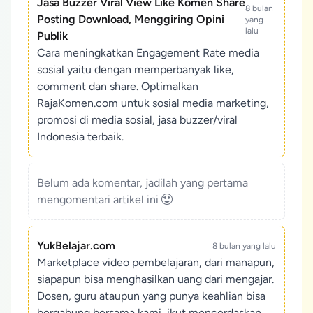
Jasa Buzzer Viral View Like Komen Share
8 bulan
Posting Download, Menggiring Opini
yang
lalu
Publik
Cara meningkatkan Engagement Rate media
sosial yaitu dengan memperbanyak like,
comment dan share. Optimalkan
RajaKomen.com untuk sosial media marketing,
promosi di media sosial, jasa buzzer/viral
Indonesia terbaik.
Belum ada komentar, jadilah yang pertama
mengomentari artikel ini
YukBelajar.com
8 bulan yang lalu
Marketplace video pembelajaran, dari manapun,
siapapun bisa menghasilkan uang dari mengajar.
Dosen, guru ataupun yang punya keahlian bisa
bergabung bersama kami, ikut mencerdaskan