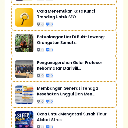
Cara Menemukan Kata Kunci
Trending Untuk SEO
0
0
Petualangan Liar Di Bukit Lawang:
Orangutan Sumatr...
0
0
Penganugerahan Gelar Profesor
Kehormatan Dari Sill...
0
0
Membangun Generasi Tenaga
Kesehatan Unggul Dan Men...
0
0
Cara Untuk Mengatasi Susah Tidur
Akibat Stres
0
0