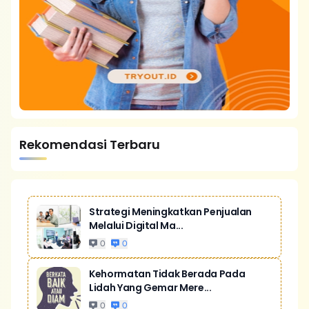
Rekomendasi Terbaru
Strategi Meningkatkan Penjualan
Melalui Digital Ma...
0
0
Kehormatan Tidak Berada Pada
Lidah Yang Gemar Mere...
0
0