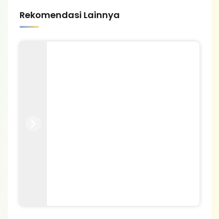
Rekomendasi Lainnya
Previous
Next