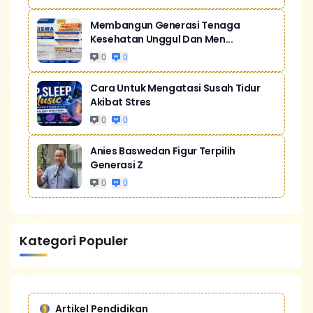
Membangun Generasi Tenaga
Kesehatan Unggul Dan Men...
0
0
Cara Untuk Mengatasi Susah Tidur
Akibat Stres
0
0
Anies Baswedan Figur Terpilih
Generasi Z
0
0
Kategori Populer
Artikel Pendidikan