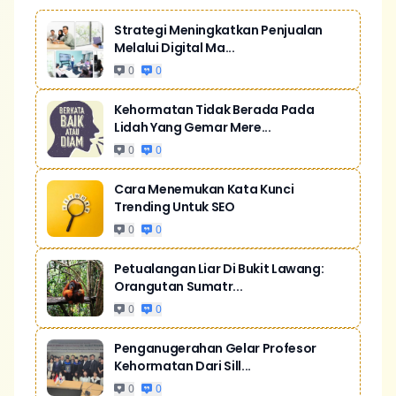
Strategi Meningkatkan Penjualan
Melalui Digital Ma...
0
0
Kehormatan Tidak Berada Pada
Lidah Yang Gemar Mere...
0
0
Cara Menemukan Kata Kunci
Trending Untuk SEO
0
0
Petualangan Liar Di Bukit Lawang:
Orangutan Sumatr...
0
0
Penganugerahan Gelar Profesor
Kehormatan Dari Sill...
0
0