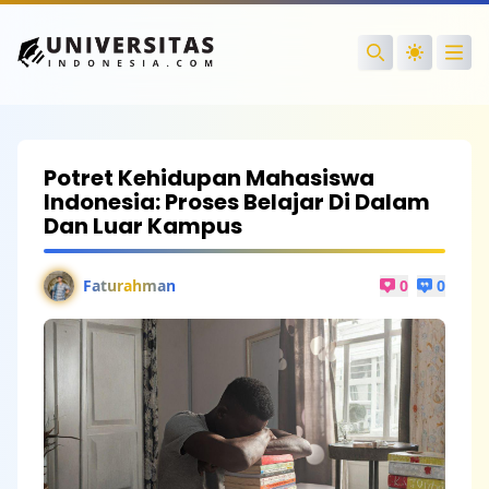
Ope
Search
Potret Kehidupan Mahasiswa
Indonesia: Proses Belajar Di Dalam
Dan Luar Kampus
Faturahman
0
0