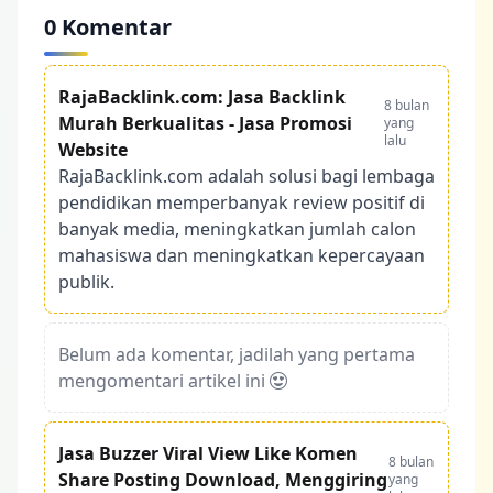
0 Komentar
RajaBacklink.com: Jasa Backlink
8 bulan
Murah Berkualitas - Jasa Promosi
yang
lalu
Website
RajaBacklink.com adalah solusi bagi lembaga
pendidikan memperbanyak review positif di
banyak media, meningkatkan jumlah calon
mahasiswa dan meningkatkan kepercayaan
publik.
Belum ada komentar, jadilah yang pertama
mengomentari artikel ini
Jasa Buzzer Viral View Like Komen
8 bulan
Share Posting Download, Menggiring
yang