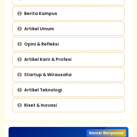
Berita Kampus
Artikel Umum
Opini & Refleksi
Artikel Karir & Profesi
Startup & Wirausaha
Artikel Teknologi
Riset & Inovasi
Banner Bersponsor