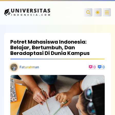
Open
Search
Potret Mahasiswa Indonesia:
Belajar, Bertumbuh, Dan
Beradaptasi Di Dunia Kampus
Faturahman
0
0