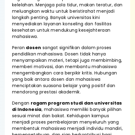
kelelahan. Menjaga pola tidur, makan teratur, dan
meluangkan waktu untuk beristirahat menjadi
langkah penting. Banyak universitas kini
menyediakan layanan konseling dan fasilitas
kesehatan untuk mendukung kesejahteraan
mahasiswa.
Peran
dosen
sangat signifikan dalam proses
pendidikan mahasiswa. Dosen tidak hanya
menyampaikan materi, tetapi juga membimbing,
memberi motivasi, dan membantu mahasiswa
mengembangkan cara berpikir kritis. Hubungan
yang baik antara dosen dan mahasiswa
menciptakan suasana belajar yang positif dan
mendorong prestasi akademik.
Dengan
ragam program studi dan universitas
di Indonesia
, mahasiswa memiliki banyak pilihan
sesuai minat dan bakat. Kehidupan kampus
menjadi proses pembelajaran menyeluruh yang
membentuk mahasiswa menjadi individu mandiri,
berpengetahuan, dan siap berkontribusi bagi