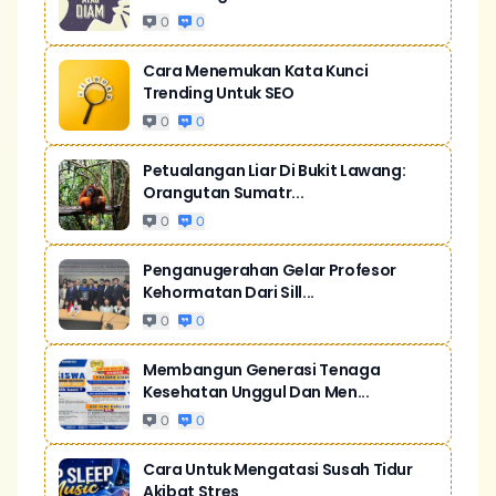
0
0
Cara Menemukan Kata Kunci
Trending Untuk SEO
0
0
Petualangan Liar Di Bukit Lawang:
Orangutan Sumatr...
0
0
Penganugerahan Gelar Profesor
Kehormatan Dari Sill...
0
0
Membangun Generasi Tenaga
Kesehatan Unggul Dan Men...
0
0
Cara Untuk Mengatasi Susah Tidur
Akibat Stres