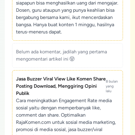
siapapun bisa menghasilkan uang dari mengajar.
Dosen, guru ataupun yang punya keahlian bisa
bergabung bersama kami, ikut mencerdaskan
bangsa. Hanya buat konten 1 minggu, hasilnya
terus-menerus dapat.
Belum ada komentar, jadilah yang pertama
mengomentari artikel ini
Jasa Buzzer Viral View Like Komen Share
8 bulan
Posting Download, Menggiring Opini
yang
lalu
Publik
Cara meningkatkan Engagement Rate media
sosial yaitu dengan memperbanyak like,
comment dan share. Optimalkan
RajaKomen.com untuk sosial media marketing,
promosi di media sosial, jasa buzzer/viral