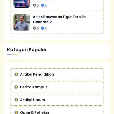
0
0
Anies Baswedan Figur Terpilih
Generasi Z
0
0
Kategori Populer
Artikel Pendidikan
Berita Kampus
Artikel Umum
Opini & Refleksi