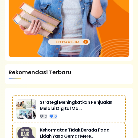
Rekomendasi Terbaru
Strategi Meningkatkan Penjualan
Melalui Digital Ma...
0
0
Kehormatan Tidak Berada Pada
Lidah Yang Gemar Mere...