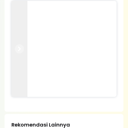
Previous
Next
Rekomendasi Lainnya