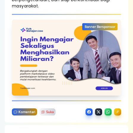
masyarakat.
Banner Bersponsor
Komentari
Suka