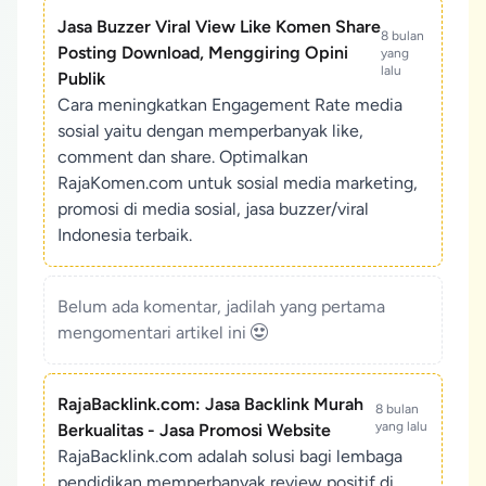
Jasa Buzzer Viral View Like Komen Share
8 bulan
Posting Download, Menggiring Opini
yang
lalu
Publik
Cara meningkatkan Engagement Rate media
sosial yaitu dengan memperbanyak like,
comment dan share. Optimalkan
RajaKomen.com untuk sosial media marketing,
promosi di media sosial, jasa buzzer/viral
Indonesia terbaik.
Belum ada komentar, jadilah yang pertama
mengomentari artikel ini
RajaBacklink.com: Jasa Backlink Murah
8 bulan
yang lalu
Berkualitas - Jasa Promosi Website
RajaBacklink.com adalah solusi bagi lembaga
pendidikan memperbanyak review positif di