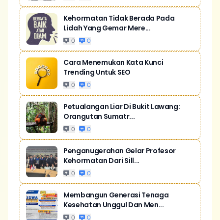
Kehormatan Tidak Berada Pada
Lidah Yang Gemar Mere...
0
0
Cara Menemukan Kata Kunci
Trending Untuk SEO
0
0
Petualangan Liar Di Bukit Lawang:
Orangutan Sumatr...
0
0
Penganugerahan Gelar Profesor
Kehormatan Dari Sill...
0
0
Membangun Generasi Tenaga
Kesehatan Unggul Dan Men...
0
0