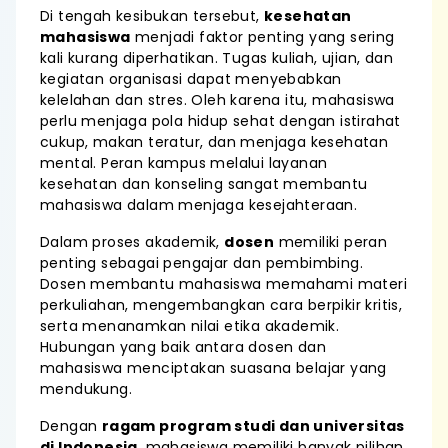
Di tengah kesibukan tersebut,
kesehatan
mahasiswa
menjadi faktor penting yang sering
kali kurang diperhatikan. Tugas kuliah, ujian, dan
kegiatan organisasi dapat menyebabkan
kelelahan dan stres. Oleh karena itu, mahasiswa
perlu menjaga pola hidup sehat dengan istirahat
cukup, makan teratur, dan menjaga kesehatan
mental. Peran kampus melalui layanan
kesehatan dan konseling sangat membantu
mahasiswa dalam menjaga kesejahteraan.
Dalam proses akademik,
dosen
memiliki peran
penting sebagai pengajar dan pembimbing.
Dosen membantu mahasiswa memahami materi
perkuliahan, mengembangkan cara berpikir kritis,
serta menanamkan nilai etika akademik.
Hubungan yang baik antara dosen dan
mahasiswa menciptakan suasana belajar yang
mendukung.
Dengan
ragam program studi dan universitas
di Indonesia
, mahasiswa memiliki banyak pilihan