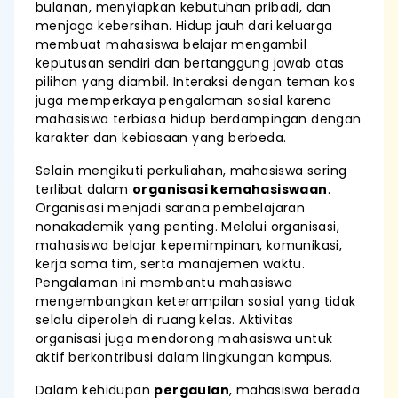
bulanan, menyiapkan kebutuhan pribadi, dan
menjaga kebersihan. Hidup jauh dari keluarga
membuat mahasiswa belajar mengambil
keputusan sendiri dan bertanggung jawab atas
pilihan yang diambil. Interaksi dengan teman kos
juga memperkaya pengalaman sosial karena
mahasiswa terbiasa hidup berdampingan dengan
karakter dan kebiasaan yang berbeda.
Selain mengikuti perkuliahan, mahasiswa sering
terlibat dalam
organisasi kemahasiswaan
.
Organisasi menjadi sarana pembelajaran
nonakademik yang penting. Melalui organisasi,
mahasiswa belajar kepemimpinan, komunikasi,
kerja sama tim, serta manajemen waktu.
Pengalaman ini membantu mahasiswa
mengembangkan keterampilan sosial yang tidak
selalu diperoleh di ruang kelas. Aktivitas
organisasi juga mendorong mahasiswa untuk
aktif berkontribusi dalam lingkungan kampus.
Dalam kehidupan
pergaulan
, mahasiswa berada