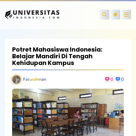
Open
Search
Potret Mahasiswa Indonesia:
Belajar Mandiri Di Tengah
Kehidupan Kampus
Faturahman
0
0