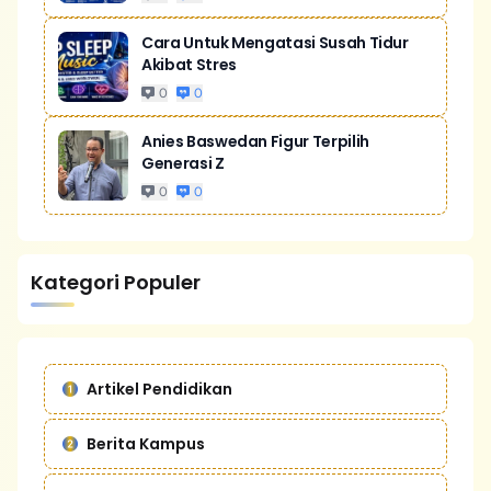
Cara Untuk Mengatasi Susah Tidur
Akibat Stres
0
0
Anies Baswedan Figur Terpilih
Generasi Z
0
0
Kategori Populer
Artikel Pendidikan
Berita Kampus