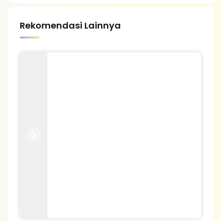
Rekomendasi Lainnya
Previous
Next