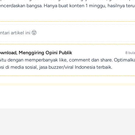
encerdaskan bangsa. Hanya buat konten 1 minggu, hasilnya teru
ari artikel ini
ownload, Menggiring Opini Publik
8 bul
aitu dengan memperbanyak like, comment dan share. Optimalk
di media sosial, jasa buzzer/viral Indonesia terbaik.