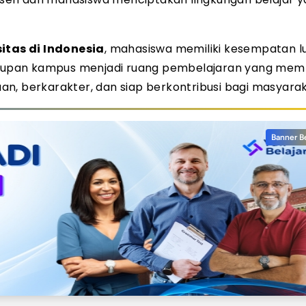
itas di Indonesia
, mahasiswa memiliki kesempatan l
dupan kampus menjadi ruang pembelajaran yang me
n, berkarakter, dan siap berkontribusi bagi masyarak
Banner B