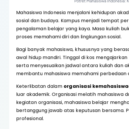
Potret Mahasiswa Indonesia: 
Mahasiswa Indonesia menjalani kehidupan aka
sosial dan budaya. Kampus menjadi tempat p
pengalaman belajar yang kaya. Masa kuliah bu
proses memahami diri dan lingkungan sosial.
Bagi banyak mahasiswa, khususnya yang berasal
awal hidup mandiri. Tinggal di kos mengajarka
serta menyesuaikan jadwal antara kuliah dan akt
membantu mahasiswa memahami perbedaan d
Keterlibatan dalam
organisasi kemahasisw
luar akademik. Organisasi melatih mahasiswa d
kegiatan organisasi, mahasiswa belajar mengh
bertanggung jawab atas keputusan bersama. Pe
profesional.