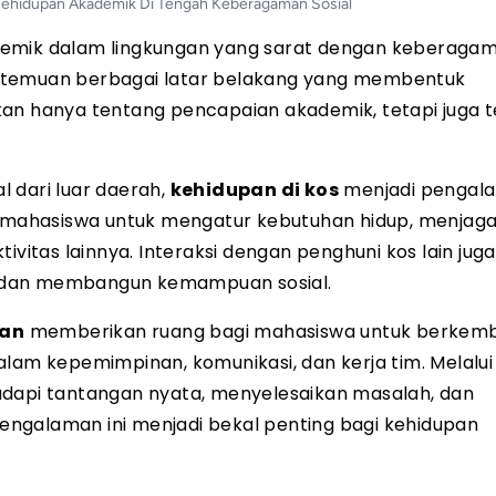
Kehidupan Akademik Di Tengah Keberagaman Sosial
demik dalam lingkungan yang sarat dengan keberaga
ertemuan berbagai latar belakang yang membentuk
kan hanya tentang pencapaian akademik, tetapi juga 
 dari luar daerah,
kehidupan di kos
menjadi pengal
n mahasiswa untuk mengatur kebutuhan hidup, menjaga d
ivitas lainnya. Interaksi dengan penghuni kos lain juga
an membangun kemampuan sosial.
aan
memberikan ruang bagi mahasiswa untuk berkemb
alam kepemimpinan, komunikasi, dan kerja tim. Melalui
adapi tantangan nyata, menyelesaikan masalah, dan
ngalaman ini menjadi bekal penting bagi kehidupan