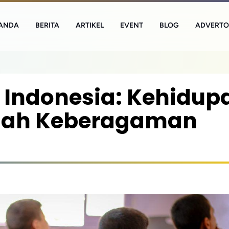
ANDA
BERITA
ARTIKEL
EVENT
BLOG
ADVERTO
 Indonesia: Kehidup
gah Keberagaman