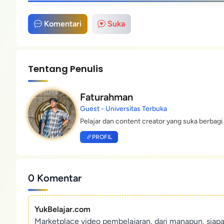
Komentari
Suka
Tentang Penulis
Faturahman
Guest - Universitas Terbuka
Pelajar dan content creator yang suka berbagi 
PROFIL
0 Komentar
YukBelajar.com
Marketplace video pembelajaran, dari manapun, siap