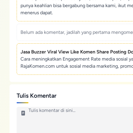
punya keahlian bisa bergabung bersama kami, ikut m
menerus dapat.
Belum ada komentar, jadilah yang pertama mengoment
Jasa Buzzer Viral View Like Komen Share Posting D
Cara meningkatkan Engagement Rate media sosial y
RajaKomen.com untuk sosial media marketing, promosi 
Tulis Komentar