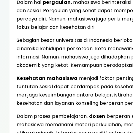
Dalam hal
pergaulan
, mahasiswa berinteraks
dan sosial. Pergaulan yang sehat dapat memp
percaya diri. Namun, mahasiswa juga perlu men
fokus belajar dan kesehatan diri.
Sebagian besar universitas di Indonesia berloka
dinamika kehidupan perkotaan. Kota menawarkan
informasi. Namun, mahasiswa juga dihadapkan p
akademik yang ketat. Kemampuan beradaptasi 
Kesehatan mahasiswa
menjadi faktor pentin
tuntutan sosial dapat berdampak pada kesehata
menjaga keseimbangan antara belajar, istirahat,
kesehatan dan layanan konseling berperan pe
Dalam proses pembelajaran,
dosen
berperan 
mahasiswa memahami materi perkuliahan, meng
etika akademik. Interaksi yang positif antara