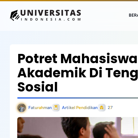
BER
Potret Mahasiswa
Akademik Di Ten
Sosial
Faturahman
Artikel Pendidikan
27