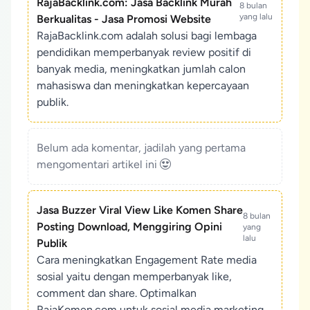
RajaBacklink.com: Jasa Backlink Murah
8 bulan
yang lalu
Berkualitas - Jasa Promosi Website
RajaBacklink.com adalah solusi bagi lembaga
pendidikan memperbanyak review positif di
banyak media, meningkatkan jumlah calon
mahasiswa dan meningkatkan kepercayaan
publik.
Belum ada komentar, jadilah yang pertama
mengomentari artikel ini
Jasa Buzzer Viral View Like Komen Share
8 bulan
Posting Download, Menggiring Opini
yang
lalu
Publik
Cara meningkatkan Engagement Rate media
sosial yaitu dengan memperbanyak like,
comment dan share. Optimalkan
RajaKomen.com untuk sosial media marketing,