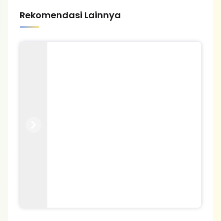
Rekomendasi Lainnya
Previous
Next