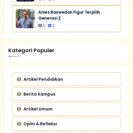
Anies Baswedan Figur Terpilih
Generasi Z
0
0
Kategori Populer
Artikel Pendidikan
Berita Kampus
Artikel Umum
Opini & Refleksi