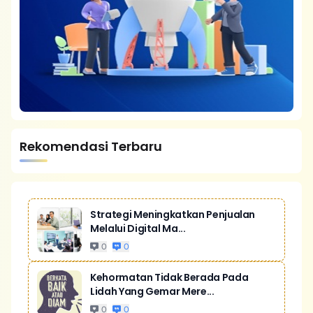
Rekomendasi Terbaru
Strategi Meningkatkan Penjualan
Melalui Digital Ma...
0
0
Kehormatan Tidak Berada Pada
Lidah Yang Gemar Mere...
0
0