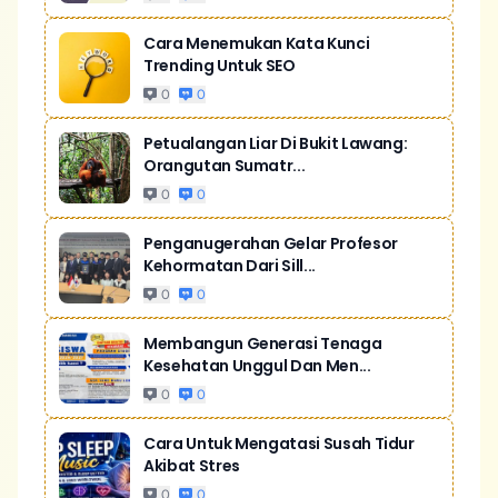
Cara Menemukan Kata Kunci
Trending Untuk SEO
0
0
Petualangan Liar Di Bukit Lawang:
Orangutan Sumatr...
0
0
Penganugerahan Gelar Profesor
Kehormatan Dari Sill...
0
0
Membangun Generasi Tenaga
Kesehatan Unggul Dan Men...
0
0
Cara Untuk Mengatasi Susah Tidur
Akibat Stres
0
0