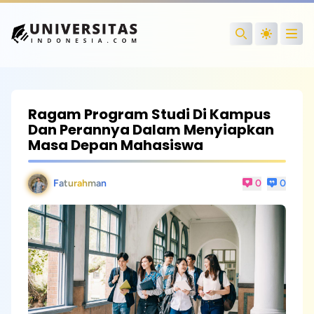
Open
Search
Ragam Program Studi Di Kampus
Dan Perannya Dalam Menyiapkan
Masa Depan Mahasiswa
Faturahman
0
0