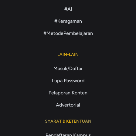
#AI
#Keragaman
#MetodePembelajaran
LAIN-LAIN
Masuk/Daftar
Lupa Password
Pelaporan Konten
Advertorial
SYARAT & KETENTUAN
Pendaftaran Kampus