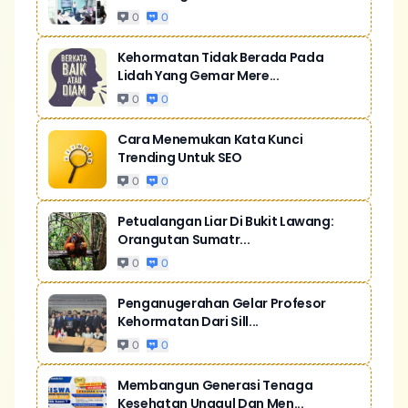
0
0
Kehormatan Tidak Berada Pada
Lidah Yang Gemar Mere...
0
0
Cara Menemukan Kata Kunci
Trending Untuk SEO
0
0
Petualangan Liar Di Bukit Lawang:
Orangutan Sumatr...
0
0
Penganugerahan Gelar Profesor
Kehormatan Dari Sill...
0
0
Membangun Generasi Tenaga
Kesehatan Unggul Dan Men...