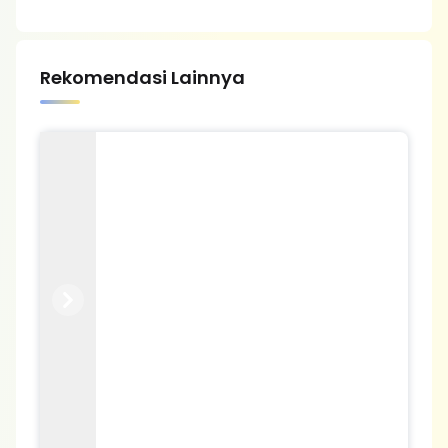
Rekomendasi Lainnya
Previous
Next