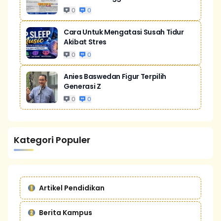
0
0
Cara Untuk Mengatasi Susah Tidur
Akibat Stres
0
0
Anies Baswedan Figur Terpilih
Generasi Z
0
0
Kategori Populer
Artikel Pendidikan
Berita Kampus