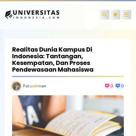
Open
Search
Realitas Dunia Kampus Di
Indonesia: Tantangan,
Kesempatan, Dan Proses
Pendewasaan Mahasiswa
Faturahman
0
0