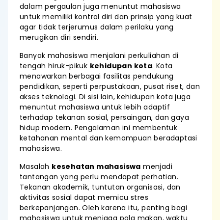
dalam pergaulan juga menuntut mahasiswa
untuk memiliki kontrol diri dan prinsip yang kuat
agar tidak terjerumus dalam perilaku yang
merugikan diri sendiri.
Banyak mahasiswa menjalani perkuliahan di
tengah hiruk-pikuk
kehidupan kota
. Kota
menawarkan berbagai fasilitas pendukung
pendidikan, seperti perpustakaan, pusat riset, dan
akses teknologi. Di sisi lain, kehidupan kota juga
menuntut mahasiswa untuk lebih adaptif
terhadap tekanan sosial, persaingan, dan gaya
hidup modern. Pengalaman ini membentuk
ketahanan mental dan kemampuan beradaptasi
mahasiswa.
Masalah
kesehatan mahasiswa
menjadi
tantangan yang perlu mendapat perhatian.
Tekanan akademik, tuntutan organisasi, dan
aktivitas sosial dapat memicu stres
berkepanjangan. Oleh karena itu, penting bagi
mahasiswa untuk menjaga pola makan, waktu