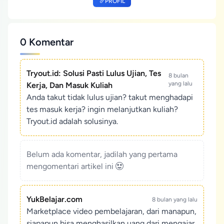
PROFIL
0 Komentar
Tryout.id: Solusi Pasti Lulus Ujian, Tes
8 bulan
yang lalu
Kerja, Dan Masuk Kuliah
Anda takut tidak lulus ujian? takut menghadapi
tes masuk kerja? ingin melanjutkan kuliah?
Tryout.id adalah solusinya.
Belum ada komentar, jadilah yang pertama
mengomentari artikel ini
YukBelajar.com
8 bulan yang lalu
Marketplace video pembelajaran, dari manapun,
siapapun bisa menghasilkan uang dari mengajar.