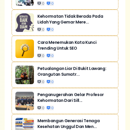
0
0
Kehormatan Tidak Berada Pada
Lidah Yang Gemar Mere...
0
0
Cara Menemukan Kata Kunci
Trending Untuk SEO
0
0
Petualangan Liar Di Bukit Lawang:
Orangutan Sumatr...
0
0
Penganugerahan Gelar Profesor
Kehormatan Dari Sill...
0
0
Membangun Generasi Tenaga
Kesehatan Unggul Dan Men...