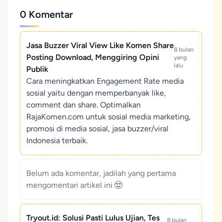
0 Komentar
Jasa Buzzer Viral View Like Komen Share
8 bulan
Posting Download, Menggiring Opini
yang
lalu
Publik
Cara meningkatkan Engagement Rate media
sosial yaitu dengan memperbanyak like,
comment dan share. Optimalkan
RajaKomen.com untuk sosial media marketing,
promosi di media sosial, jasa buzzer/viral
Indonesia terbaik.
Belum ada komentar, jadilah yang pertama
mengomentari artikel ini
Tryout.id: Solusi Pasti Lulus Ujian, Tes
8 bulan