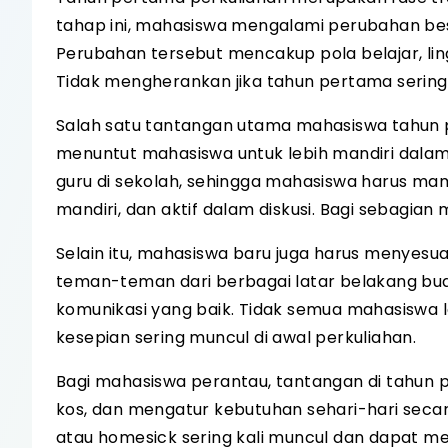
tahap ini, mahasiswa mengalami perubahan besa
Perubahan tersebut mencakup pola belajar, ling
Tidak mengherankan jika tahun pertama serin
Salah satu tantangan utama mahasiswa tahun 
menuntut mahasiswa untuk lebih mandiri dalam 
guru di sekolah, sehingga mahasiswa harus m
mandiri, dan aktif dalam diskusi. Bagi sebagian
Selain itu, mahasiswa baru juga harus menyesua
teman-teman dari berbagai latar belakang 
komunikasi yang baik. Tidak semua mahasiswa
kesepian sering muncul di awal perkuliahan.
Bagi mahasiswa perantau, tantangan di tahun pe
kos, dan mengatur kebutuhan sehari-hari seca
atau homesick sering kali muncul dan dapat mem