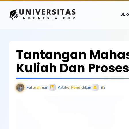
BER
Tantangan Mahas
Kuliah Dan Prose
Faturahman
Artikel Pendidikan
93