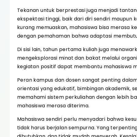
Tekanan untuk berprestasi juga menjadi tanta
ekspektasi tinggi, baik dari diri sendiri maupun k
kurang memuaskan, mahasiswa bisa merasa kecew
dengan pemahaman bahwa adaptasi membutu
Di sisi lain, tahun pertama kuliah juga menaw
mengeksplorasi minat dan bakat melalui organi
kegiatan positif dapat membantu mahasiswa me
Peran kampus dan dosen sangat penting dala
orientasi yang edukatif, bimbingan akademik,
memahami sistem perkuliahan dengan lebih ba
mahasiswa merasa diterima.
Mahasiswa sendiri perlu menyadari bahwa kesul
tidak harus berjalan sempurna. Yang terpentin
dibutuhkan, dan tidak mudah menyerah. Kesala