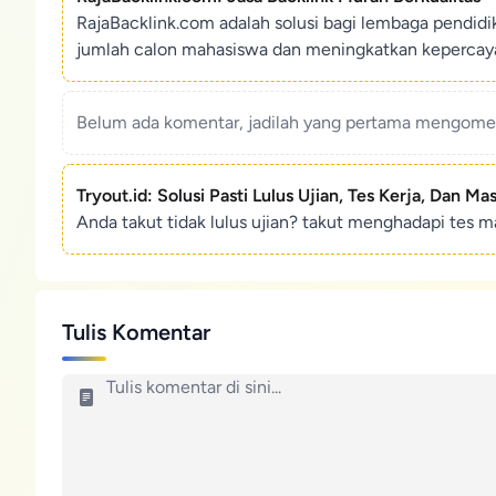
RajaBacklink.com adalah solusi bagi lembaga pendid
jumlah calon mahasiswa dan meningkatkan kepercaya
Belum ada komentar, jadilah yang pertama mengoment
Tryout.id: Solusi Pasti Lulus Ujian, Tes Kerja, Dan Ma
Anda takut tidak lulus ujian? takut menghadapi tes ma
Tulis Komentar