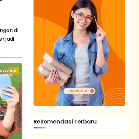
ngan di
enjadi
ersponsor
Rekomendasi Terbaru