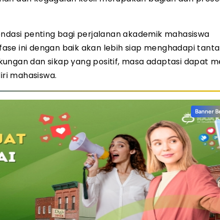
ondasi penting bagi perjalanan akademik mahasiswa
ase ini dengan baik akan lebih siap menghadapi tanta
ungan dan sikap yang positif, masa adaptasi dapat m
ri mahasiswa.
Banner B