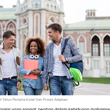
i Tahun Pertama Kuliah Dan Proses Adaptasi
ansisi yang sangat penting dalam kehidupan mahasisw