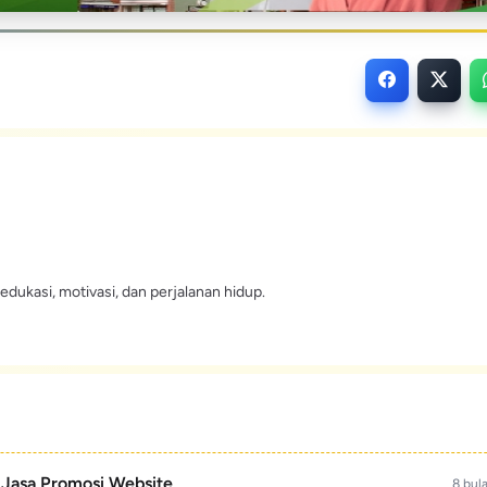
edukasi, motivasi, dan perjalanan hidup.
- Jasa Promosi Website
8 bul