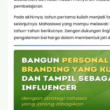
pembelajaran.
Pada akhirnya, tahun pertama kuliah menjadi f
selanjutnya. Mahasiswa yang mampu melewati f
tahun-tahun berikutnya. Dengan dukungan lingk
pengalaman berharga dalam membentuk jati di