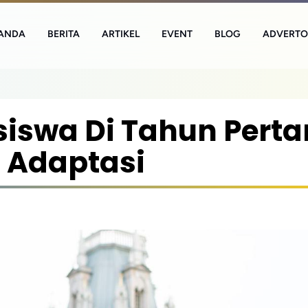
ANDA
BERITA
ARTIKEL
EVENT
BLOG
ADVERTO
iswa Di Tahun Pert
s Adaptasi