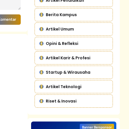
Artikel Pendidikan
Berita Kampus
Komentar
Artikel Umum
Opini & Refleksi
Artikel Karir & Profesi
Startup & Wirausaha
Artikel Teknologi
Riset & Inovasi
Banner Bersponsor