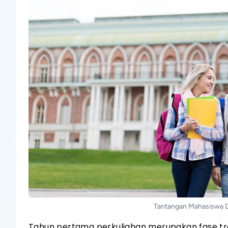
Tantangan Mahasiswa D
Tahun pertama perkuliahan merupakan fase tr