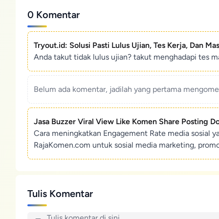
0 Komentar
Tryout.id: Solusi Pasti Lulus Ujian, Tes Kerja, Dan Ma
Anda takut tidak lulus ujian? takut menghadapi tes ma
Belum ada komentar, jadilah yang pertama mengoment
Jasa Buzzer Viral View Like Komen Share Posting D
Cara meningkatkan Engagement Rate media sosial y
RajaKomen.com untuk sosial media marketing, promosi 
Tulis Komentar