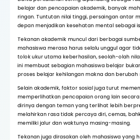
belajar dan pencapaian akademik, banyak mah
ringan. Tuntutan nilai tinggi, persaingan antar
depan menjadikan kesehatan mental sebagai i
Tekanan akademik muncul dari berbagai sumber
mahasiswa merasa harus selalu unggul agar tidak
tolok ukur utama keberhasilan, seolah-olah ni
ini membuat sebagian mahasiswa belajar bukan
proses belajar kehilangan makna dan berubah m
Selain akademik, faktor sosial juga turut meme
memperlihatkan pencapaian orang lain seca
dirinya dengan teman yang terlihat lebih berprest
melahirkan rasa tidak percaya diri, cemas, ba
memiliki jalur dan waktunya masing-masing.
Tekanan juga dirasakan oleh mahasiswa yang h