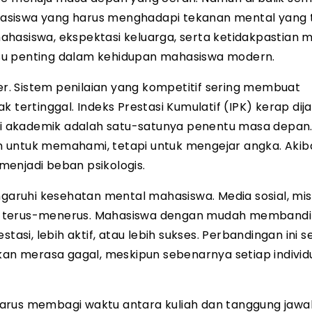
asiswa yang harus menghadapi tekanan mental yang 
 mahasiswa, ekspektasi keluarga, serta ketidakpastian 
su penting dalam kehidupan mahasiswa modern.
. Sistem penilaian yang kompetitif sering membuat
 tertinggal. Indeks Prestasi Kumulatif (IPK) kerap dij
lai akademik adalah satu-satunya penentu masa depan.
 untuk memahami, tetapi untuk mengejar angka. Akib
enjadi beban psikologis.
ngaruhi kesehatan mental mahasiswa. Media sosial, mis
ra terus-menerus. Mahasiswa dengan mudah memband
asi, lebih aktif, atau lebih sukses. Perbandingan ini se
hkan merasa gagal, meskipun sebenarnya setiap individ
arus membagi waktu antara kuliah dan tanggung jawab