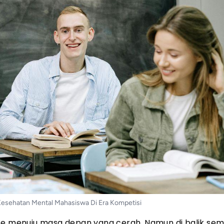
esehatan Mental Mahasiswa Di Era Kompetisi
ase menuju masa depan yang cerah. Namun di balik se