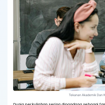
Tekanan Akademik Dan K
Dunia perkuliahan sering dipandang sebagai f