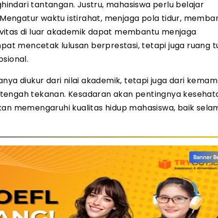
indari tantangan. Justru, mahasiswa perlu belajar
Mengatur waktu istirahat, menjaga pola tidur, memba
ktivitas di luar akademik dapat membantu menjaga
at mencetak lulusan berprestasi, tetapi juga ruang 
sional.
nya diukur dari nilai akademik, tetapi juga dari kema
 tengah tekanan. Kesadaran akan pentingnya kesehat
kan memengaruhi kualitas hidup mahasiswa, baik selam
Banner B