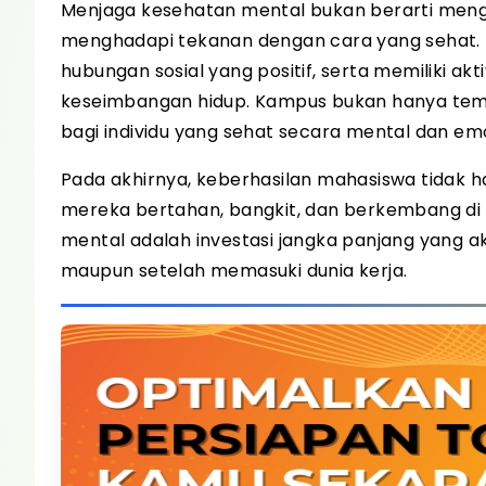
Menjaga kesehatan mental bukan berarti mengh
menghadapi tekanan dengan cara yang sehat. 
hubungan sosial yang positif, serta memiliki a
keseimbangan hidup. Kampus bukan hanya temp
bagi individu yang sehat secara mental dan emo
Pada akhirnya, keberhasilan mahasiswa tidak ha
mereka bertahan, bangkit, dan berkembang di
mental adalah investasi jangka panjang yang a
maupun setelah memasuki dunia kerja.