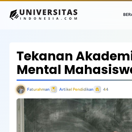
BER
Tekanan Akademi
Mental Mahasiswa
Faturahman
Artikel Pendidikan
44