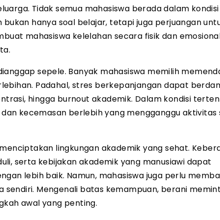
eluarga. Tidak semua mahasiswa berada dalam kondisi
 bukan hanya soal belajar, tetapi juga perjuangan unt
embuat mahasiswa kelelahan secara fisik dan emosiona
ta.
p dianggap sepele. Banyak mahasiswa memilih memen
rlebihan. Padahal, stres berkepanjangan dapat berd
entrasi, hingga burnout akademik. Dalam kondisi terten
dan kecemasan berlebih yang mengganggu aktivitas 
m menciptakan lingkungan akademik yang sehat. Kebe
uli, serta kebijakan akademik yang manusiawi dapat
gan lebih baik. Namun, mahasiswa juga perlu memb
 sendiri. Mengenali batas kemampuan, berani memin
gkah awal yang penting.