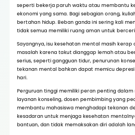
seperti bekerja paruh waktu atau membantu k
ekonomi yang sama. Bagi sebagian orang, kuliah
bertahan hidup. Beban ganda ini sering kali m
tidak semua memiliki ruang aman untuk berceri
Sayangnya, isu kesehatan mental masih kera
masalah karena takut dianggap lemah atau be
serius, seperti gangguan tidur, penurunan kons
tekanan mental bahkan dapat memicu depresi 
hari.
Perguruan tinggi memiliki peran penting dala
layanan konseling, dosen pembimbing yang ped
membantu mahasiswa menghadapi tekanan den
kesadaran untuk menjaga kesehatan mentalnya
bantuan, dan tidak memaksakan diri adalah lan