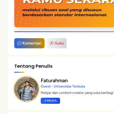
Komentari
Suka
Tentang Penulis
Faturahman
Guest - Universitas Terbuka
Pelajar dan content creator yang suka berbagi 
PROFIL