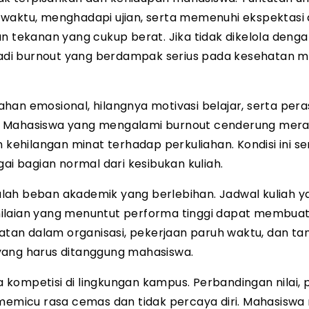
waktu, menghadapi ujian, serta memenuhi ekspektasi 
n tekanan yang cukup berat. Jika tidak dikelola denga
di burnout yang berdampak serius pada kesehatan m
han emosional, hilangnya motivasi belajar, serta per
. Mahasiswa yang mengalami burnout cenderung mera
 kehilangan minat terhadap perkuliahan. Kondisi ini ser
ai bagian normal dari kesibukan kuliah.
lah beban akademik yang berlebihan. Jadwal kuliah y
nilaian yang menuntut performa tinggi dapat membua
batan dalam organisasi, pekerjaan paruh waktu, dan t
yang harus ditanggung mahasiswa.
ompetisi di lingkungan kampus. Perbandingan nilai, p
micu rasa cemas dan tidak percaya diri. Mahasiswa