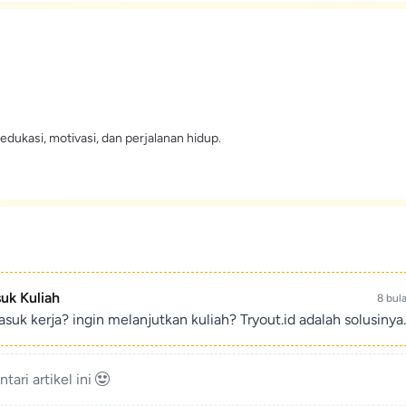
edukasi, motivasi, dan perjalanan hidup.
suk Kuliah
8 bul
suk kerja? ingin melanjutkan kuliah? Tryout.id adalah solusinya.
ari artikel ini