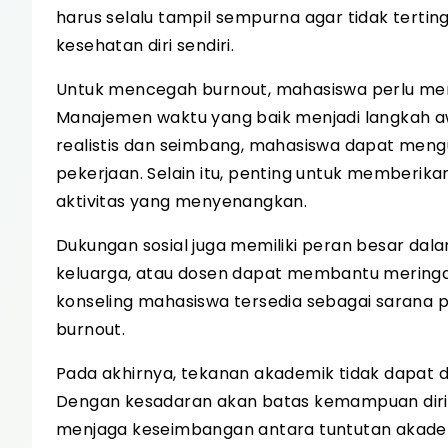
harus selalu tampil sempurna agar tidak terti
kesehatan diri sendiri.
Untuk mencegah burnout, mahasiswa perlu men
Manajemen waktu yang baik menjadi langkah a
realistis dan seimbang, mahasiswa dapat men
pekerjaan. Selain itu, penting untuk memberikan
aktivitas yang menyenangkan.
Dukungan sosial juga memiliki peran besar da
keluarga, atau dosen dapat membantu meringa
konseling mahasiswa tersedia sebagai sarana
burnout.
Pada akhirnya, tekanan akademik tidak dapat di
Dengan kesadaran akan batas kemampuan diri
menjaga keseimbangan antara tuntutan akadem