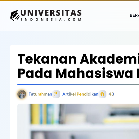
BER
Tekanan Akademik
Pada Mahasiswa 
Faturahman
Artikel Pendidikan
48