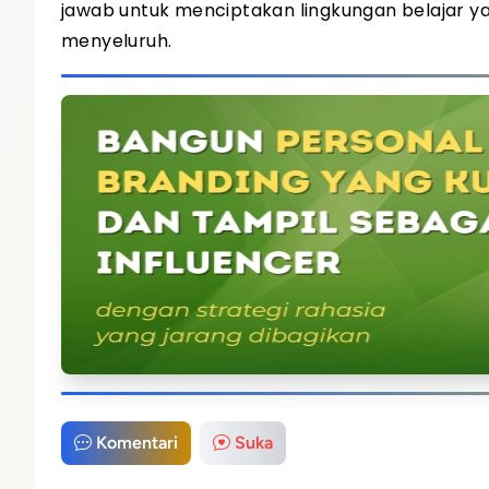
jawab untuk menciptakan lingkungan belajar 
menyeluruh.
Komentari
Suka