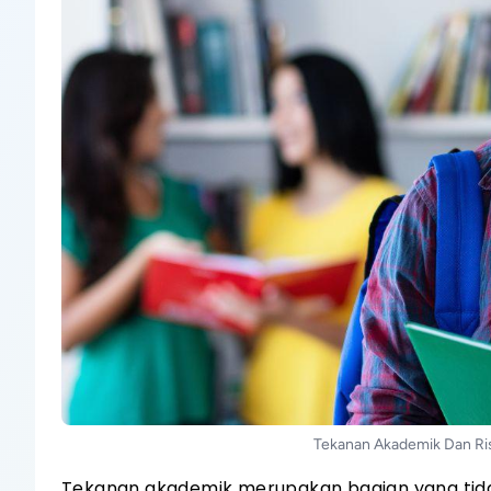
Tekanan Akademik Dan Ris
Tekanan akademik merupakan bagian yang tida