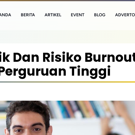
ANDA
BERITA
ARTIKEL
EVENT
BLOG
ADVERTO
 Dan Risiko Burnou
Perguruan Tinggi