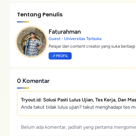
Tentang Penulis
Faturahman
Guest - Universitas Terbuka
Pelajar dan content creator yang suka berbagi 
PROFIL
0 Komentar
Tryout.id: Solusi Pasti Lulus Ujian, Tes Kerja, Dan Ma
Anda takut tidak lulus ujian? takut menghadapi tes ma
Belum ada komentar, jadilah yang pertama mengoment