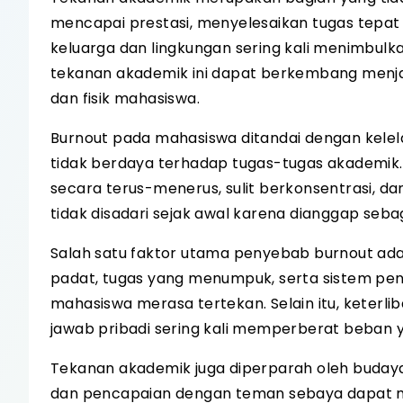
mencapai prestasi, menyelesaikan tugas tepat 
keluarga dan lingkungan sering kali menimbulka
tekanan akademik ini dapat berkembang menja
dan fisik mahasiswa.
Burnout pada mahasiswa ditandai dengan kelela
tidak berdaya terhadap tugas-tugas akademik
secara terus-menerus, sulit berkonsentrasi, dan
tidak disadari sejak awal karena dianggap sebag
Salah satu faktor utama penyebab burnout ada
padat, tugas yang menumpuk, serta sistem pe
mahasiswa merasa tertekan. Selain itu, keterli
jawab pribadi sering kali memperberat beban 
Tekanan akademik juga diperparah oleh budaya k
dan pencapaian dengan teman sebaya dapat me