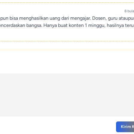
8 bul
apun bisa menghasilkan uang dari mengajar. Dosen, guru ataup
encerdaskan bangsa. Hanya buat konten 1 minggu, hasilnya teru
Kirim 