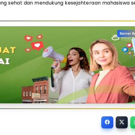
yang sehat dan mendukung kesejahteraan mahasiswa s
Banner B