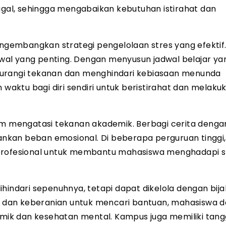
nggal, sehingga mengabaikan kebutuhan istirahat dan
gembangkan strategi pengelolaan stres yang efektif
wal yang penting. Dengan menyusun jadwal belajar ya
gurangi tekanan dan menghindari kebiasaan menunda
 waktu bagi diri sendiri untuk beristirahat dan melaku
lam mengatasi tekanan akademik. Berbagi cerita denga
nkan beban emosional. Di beberapa perguruan tinggi,
 profesional untuk membantu mahasiswa menghadapi s
hindari sepenuhnya, tetapi dapat dikelola dengan bija
 dan keberanian untuk mencari bantuan, mahasiswa 
ik dan kesehatan mental. Kampus juga memiliki tan