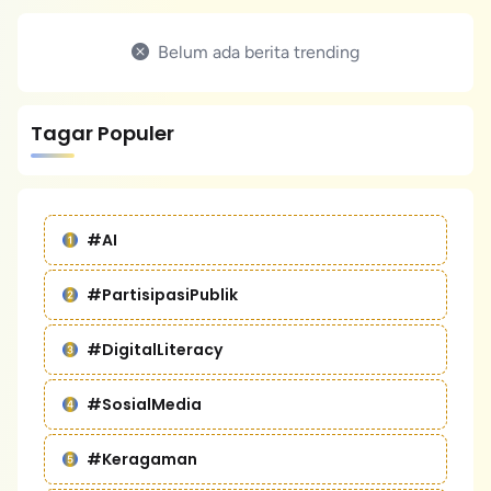
Belum ada berita trending
Tagar Populer
#AI
#PartisipasiPublik
#DigitalLiteracy
#SosialMedia
#Keragaman