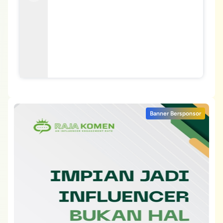
Banner Bersponsor