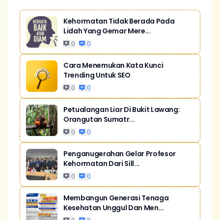
Kehormatan Tidak Berada Pada
Lidah Yang Gemar Mere...
0
0
Cara Menemukan Kata Kunci
Trending Untuk SEO
0
0
Petualangan Liar Di Bukit Lawang:
Orangutan Sumatr...
0
0
Penganugerahan Gelar Profesor
Kehormatan Dari Sill...
0
0
Membangun Generasi Tenaga
Kesehatan Unggul Dan Men...