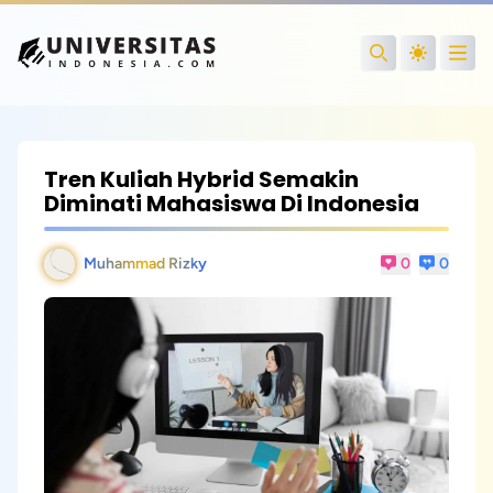
Open
Search
Tren Kuliah Hybrid Semakin
Diminati Mahasiswa Di Indonesia
Muhammad Rizky
0
0