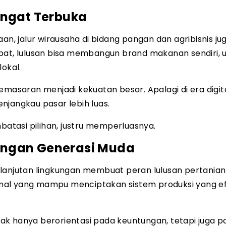
angat Terbuka
an, jalur wirausaha di bidang pangan dan agribisnis ju
epat, lulusan bisa membangun brand makanan sendiri, 
lokal.
emasaran menjadi kekuatan besar. Apalagi di era digita
njangkau pasar lebih luas.
mbatasi pilihan, justru memperluasnya.
angan Generasi Muda
rlanjutan lingkungan membuat peran lulusan pertanian
nal yang mampu menciptakan sistem produksi yang ef
idak hanya berorientasi pada keuntungan, tetapi juga 