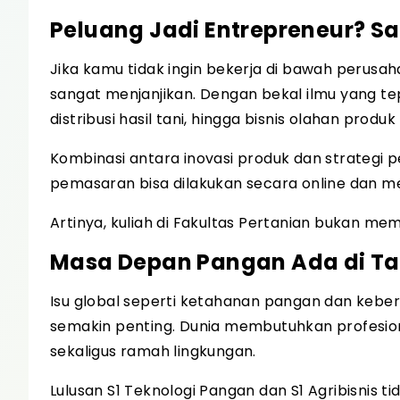
Peluang Jadi Entrepreneur? S
Jika kamu tidak ingin bekerja di bawah perusaha
sangat menjanjikan. Dengan bekal ilmu yang t
distribusi hasil tani, hingga bisnis olahan produk 
Kombinasi antara inovasi produk dan strategi p
pemasaran bisa dilakukan secara online dan me
Artinya, kuliah di Fakultas Pertanian bukan me
Masa Depan Pangan Ada di T
Isu global seperti ketahanan pangan dan kebe
semakin penting. Dunia membutuhkan profesio
sekaligus ramah lingkungan.
Lulusan S1 Teknologi Pangan dan S1 Agribisnis t