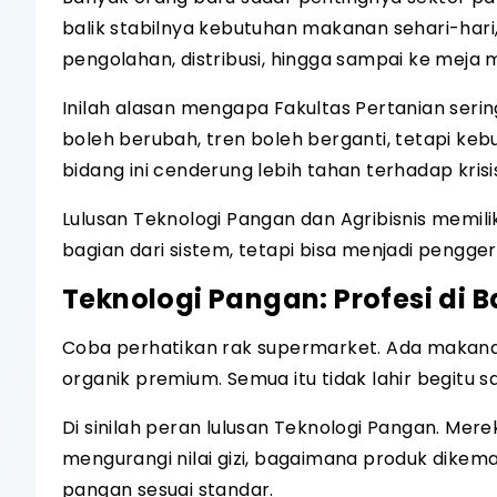
balik stabilnya kebutuhan makanan sehari-hari,
pengolahan, distribusi, hingga sampai ke mej
Inilah alasan mengapa Fakultas Pertanian sering
boleh berubah, tren boleh berganti, tetapi keb
bidang ini cenderung lebih tahan terhadap krisi
Lulusan Teknologi Pangan dan Agribisnis memili
bagian dari sistem, tetapi bisa menjadi pengg
Teknologi Pangan: Profesi di 
Coba perhatikan rak supermarket. Ada makana
organik premium. Semua itu tidak lahir begitu saj
Di sinilah peran lulusan Teknologi Pangan. M
mengurangi nilai gizi, bagaimana produk dik
pangan sesuai standar.