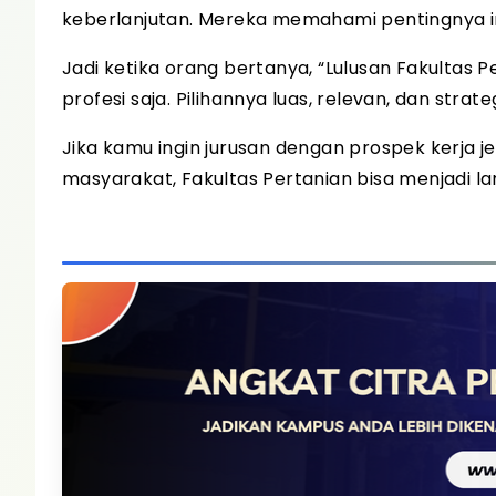
keberlanjutan. Mereka memahami pentingnya i
Jadi ketika orang bertanya, “Lulusan Fakultas 
profesi saja. Pilihannya luas, relevan, dan strateg
Jika kamu ingin jurusan dengan prospek kerja je
masyarakat, Fakultas Pertanian bisa menjadi l