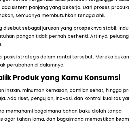
 ada sistem panjang yang bekerja. Dari proses produks
a makan, semuanya membutuhkan tenaga ahli.
 disebut sebagai jurusan yang prospeknya stabil. Indus
utuhan pangan tidak pernah berhenti. Artinya, peluang 
s.
ki posisi strategis dalam rantai tersebut. Mereka buka
erak perubahan di dalamnya.
Balik Produk yang Kamu Konsumsi
n instan, minuman kemasan, camilan sehat, hingga p
a. Ada riset, pengujian, inovasi, dan kontrol kualitas ya
ereka memahami bagaimana bahan baku diolah tanpa
emas agar tahan lama, dan bagaimana memastikan kea