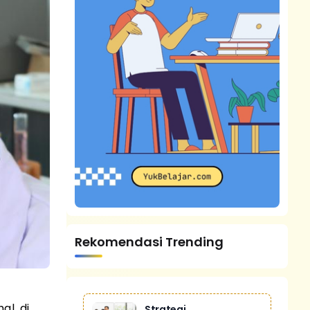
Rekomendasi Trending
l, di
Strategi