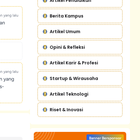
Artikel Pendidikan
Berita Kampus
an yang lalu
kan
Artikel Umum
Opini & Refleksi
Artikel Karir & Profesi
an yang lalu
Startup & Wirausaha
un yang
s-
Artikel Teknologi
Riset & Inovasi
Banner Bersponsor