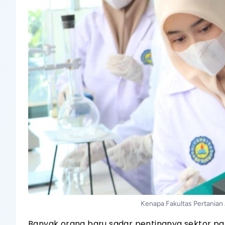
Kenapa Fakultas Pertanian
Banyak orang baru sadar pentingnya sektor pan