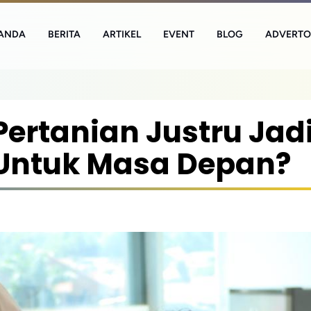
ANDA
BERITA
ARTIKEL
EVENT
BLOG
ADVERTO
ertanian Justru Jad
Untuk Masa Depan?