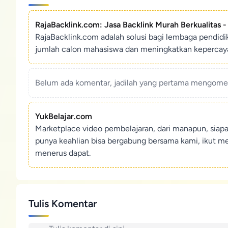
RajaBacklink.com: Jasa Backlink Murah Berkualitas 
RajaBacklink.com adalah solusi bagi lembaga pendid
jumlah calon mahasiswa dan meningkatkan kepercaya
Belum ada komentar, jadilah yang pertama mengoment
YukBelajar.com
Marketplace video pembelajaran, dari manapun, siap
punya keahlian bisa bergabung bersama kami, ikut m
menerus dapat.
Tulis Komentar