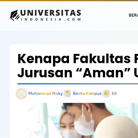
BER
Kenapa Fakultas P
Jurusan “Aman” 
Muhammad Rizky
Berita Kampus
66