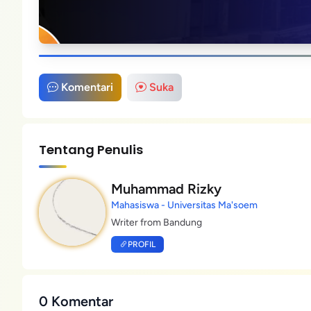
Komentari
Suka
Tentang Penulis
Muhammad Rizky
Mahasiswa - Universitas Ma'soem
Writer from Bandung
PROFIL
0 Komentar