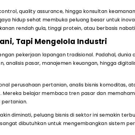
 control, quality assurance, hingga konsultan keaman
ren gaya hidup sehat membuka peluang besar untuk inova
nan rendah gula, tinggi protein, atau berbasis nabati
ani, Tapi Mengelola Industri
ngan pekerjaan lapangan tradisional. Padahal, dunia a
 analisis pasar, manajemen keuangan, hingga digitali
onal perusahaan pertanian, analis bisnis komoditas, at
ur. Mereka belajar membaca tren pasar dan memaham
 pertanian.
in diminati, peluang bisnis di sektor ini semakin terbu
ru sangat dibutuhkan untuk mengembangkan sistem per