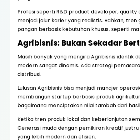
Profesi seperti R&D product developer, quality
menjadi jalur karier yang realistis. Bahkan, t
pangan berbasis kebutuhan khusus, seperti maka
Agribisnis: Bukan Sekadar Bert
Masih banyak yang mengira Agribisnis identik de
modern sangat dinamis. Ada strategi pemasaran,
distribusi.
Lulusan Agribisnis bisa menjadi manajer operasi
membangun startup berbasis produk agrikult
bagaimana menciptakan nilai tambah dari hasil
Ketika tren produk lokal dan keberlanjutan semak
Generasi muda dengan pemikiran kreatif just
yang lebih modern dan efisien.