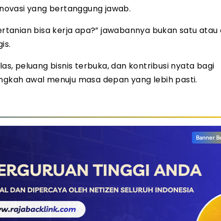
novasi yang bertanggung jawab.
Pertanian bisa kerja apa?” jawabannya bukan satu atau
is.
las, peluang bisnis terbuka, dan kontribusi nyata bagi
angkah awal menuju masa depan yang lebih pasti.
Banner B