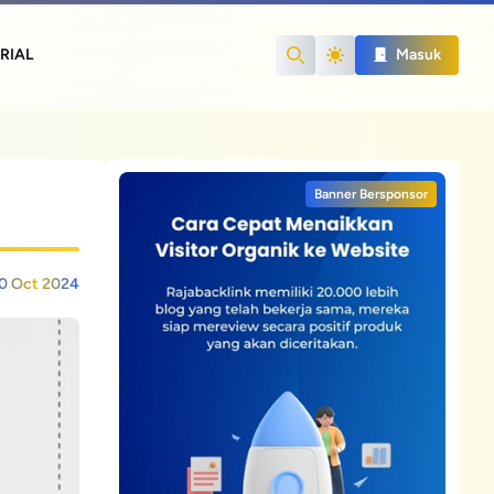
RIAL
Masuk
Search
Banner Bersponsor
0 Oct 2024