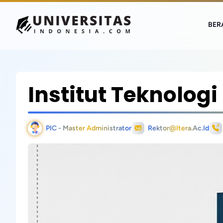
BER
Institut Teknolog
PIC - Master Administrator
Rektor@itera.ac.id