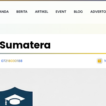
ANDA
BERITA
ARTIKEL
EVENT
BLOG
ADVERTO
i Sumatera
07218030188
1