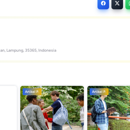
an, Lampung, 35365, Indonesia
Artikel P.
Artikel P.