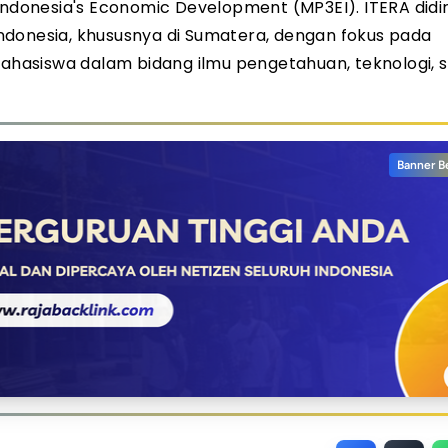
Indonesia's Economic Development (MP3EI). ITERA didi
ndonesia, khususnya di Sumatera, dengan fokus pada
asiswa dalam bidang ilmu pengetahuan, teknologi, s
Banner B