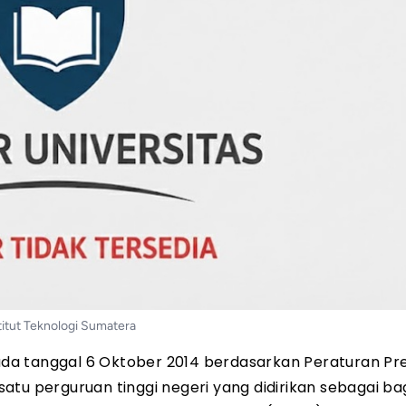
titut Teknologi Sumatera
 pada tanggal 6 Oktober 2014 berdasarkan Peraturan Pr
tu perguruan tinggi negeri yang didirikan sebagai bag