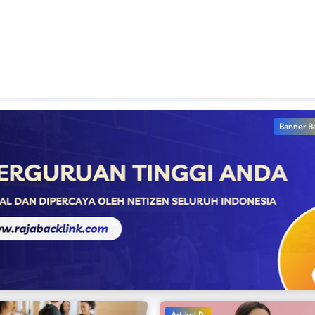
Banner B