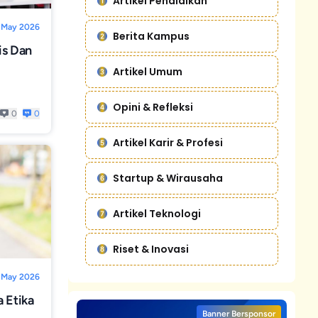
Artikel Pendidikan
 May 2026
Berita Kampus
is Dan
Artikel Umum
Opini & Refleksi
0
0
Artikel Karir & Profesi
Startup & Wirausaha
Artikel Teknologi
Riset & Inovasi
 May 2026
 Etika
Banner Bersponsor