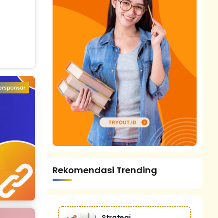
ersponsor
Rekomendasi Trending
Strategi