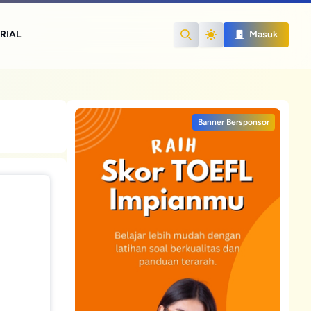
RIAL
Masuk
Search
Banner Bersponsor