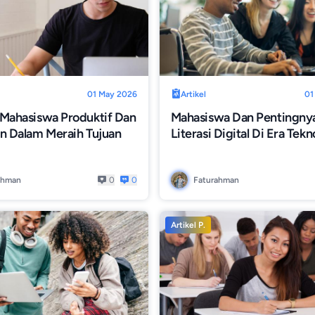
01 May 2026
Artikel
01
 Mahasiswa Produktif Dan
Mahasiswa Dan Pentingny
n Dalam Meraih Tujuan
Literasi Digital Di Era Tekn
ahman
0
0
Faturahman
Artikel P.