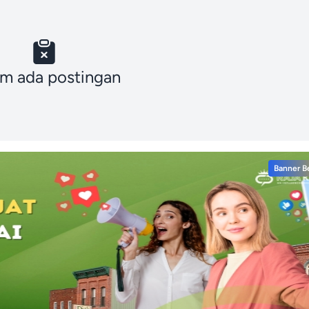
m ada postingan
Banner B