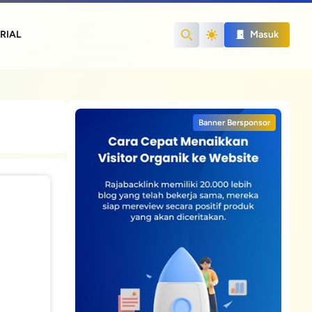
RIAL
Masuk
Search
Banner Bersponsor