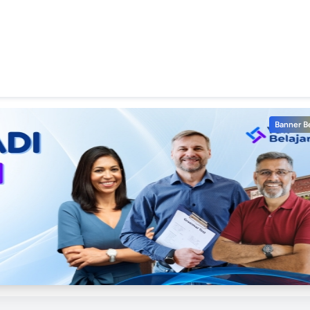
Banner B