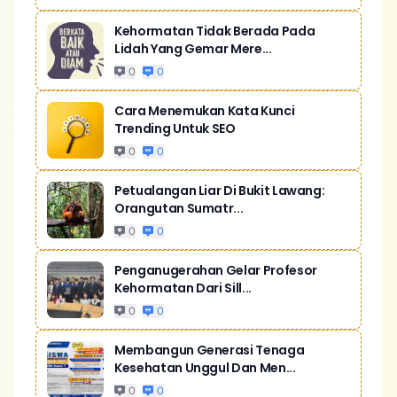
Kehormatan Tidak Berada Pada
Lidah Yang Gemar Mere...
0
0
Cara Menemukan Kata Kunci
Trending Untuk SEO
0
0
Petualangan Liar Di Bukit Lawang:
Orangutan Sumatr...
0
0
Penganugerahan Gelar Profesor
Kehormatan Dari Sill...
0
0
Membangun Generasi Tenaga
Kesehatan Unggul Dan Men...
0
0