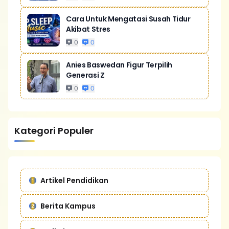
Cara Untuk Mengatasi Susah Tidur
Akibat Stres
0
0
Anies Baswedan Figur Terpilih
Generasi Z
0
0
Kategori Populer
Artikel Pendidikan
Berita Kampus