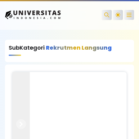
Open
Search
SubKategori
Rekrutmen Langsung
Previous
Next