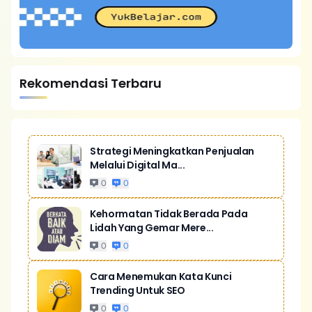
Rekomendasi Terbaru
Strategi Meningkatkan Penjualan
Melalui Digital Ma...
0
0
Kehormatan Tidak Berada Pada
Lidah Yang Gemar Mere...
0
0
Cara Menemukan Kata Kunci
Trending Untuk SEO
0
0