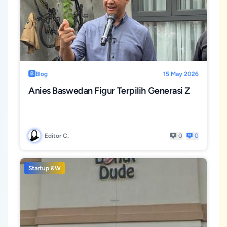
Blog
15 May 2026
Anies Baswedan Figur Terpilih Generasi Z
Editor C.
0
0
Startup &W