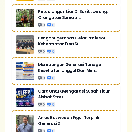
Petualangan Liar Di Bukit Lawang:
Orangutan Sumatr...
0
0
Penganugerahan Gelar Profesor
Kehormatan Dari Sill...
0
0
Membangun Generasi Tenaga
Kesehatan Unggul Dan Men...
0
0
Cara Untuk Mengatasi Susah Tidur
Akibat Stres
0
0
Anies Baswedan Figur Terpilih
Generasi Z
0
0