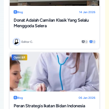
Blog
14 Jan 2026
Donat Adalah Camilan Klasik Yang Selalu
Menggoda Selera
Editor C.
0
0
Opini &R
Blog
06 Jan 2026
Peran Strategis Ikatan Bidan Indonesia