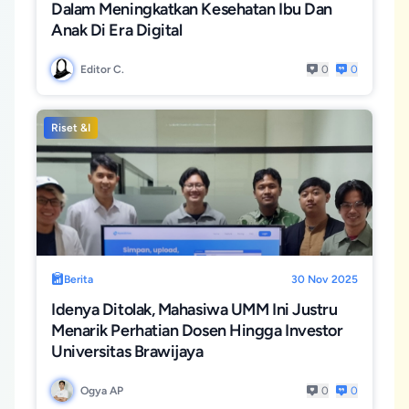
Dalam Meningkatkan Kesehatan Ibu Dan
Anak Di Era Digital
Editor C.
0
0
Riset &I
Berita
30 Nov 2025
Idenya Ditolak, Mahasiwa UMM Ini Justru
Menarik Perhatian Dosen Hingga Investor
Universitas Brawijaya
Ogya AP
0
0