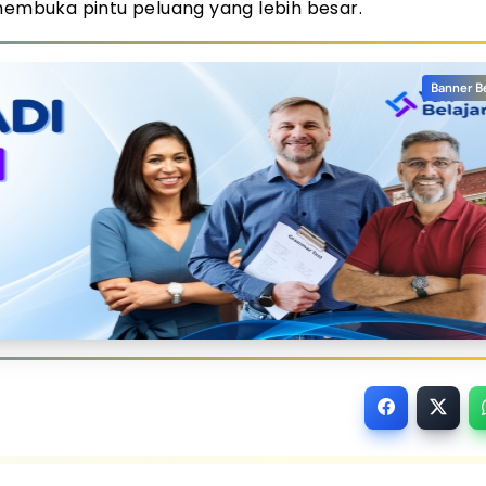
 membuka pintu peluang yang lebih besar.
Banner B