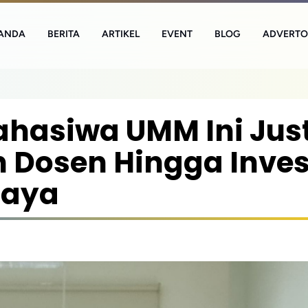
ANDA
BERITA
ARTIKEL
EVENT
BLOG
ADVERTO
ahasiwa UMM Ini Jus
n Dosen Hingga Inves
jaya