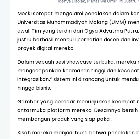
Idenya Ditolak, Mahasiwa UMM Ini Justru 
Meski sempat mengalami penolakan dalam komp
Universitas Muhammadiyah Malang (UMM) membu
awal. Tim yang terdiri dari Ogya Adyatma Putra
justru berhasil mencuri perhatian dosen dan in
proyek digital mereka.
Dalam sebuah sesi showcase terbuka, mereka 
mengedepankan keamanan tinggi dan kecepatan
integrasikan,” sistem ini dirancang untuk menduk
hingga bisnis.
Gambar yang beredar menunjukkan keempat ma
antarmuka platform mereka. Desainnya bersih
membangun produk yang siap pakai.
Kisah mereka menjadi bukti bahwa penolakan bu