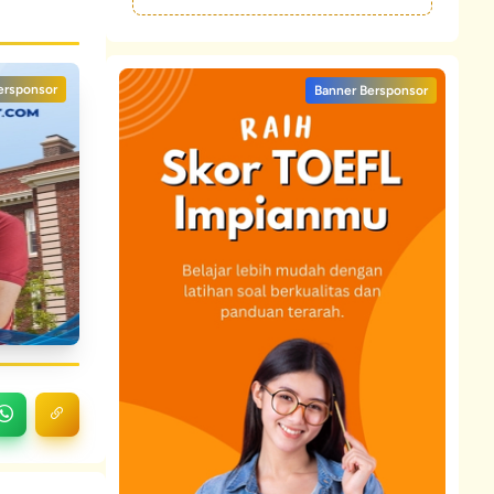
ersponsor
Banner Bersponsor