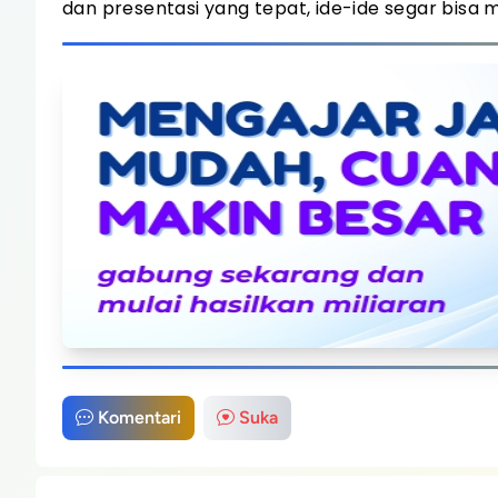
dan presentasi yang tepat, ide-ide segar bisa
Komentari
Suka