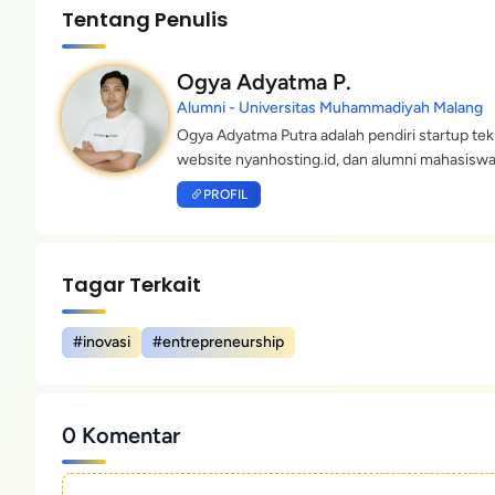
Tentang Penulis
Ogya Adyatma P.
Alumni - Universitas Muhammadiyah Malang
Ogya Adyatma Putra adalah pendiri startup tek
website nyanhosting.id, dan alumni mahasi
PROFIL
Tagar Terkait
#inovasi
#entrepreneurship
0 Komentar