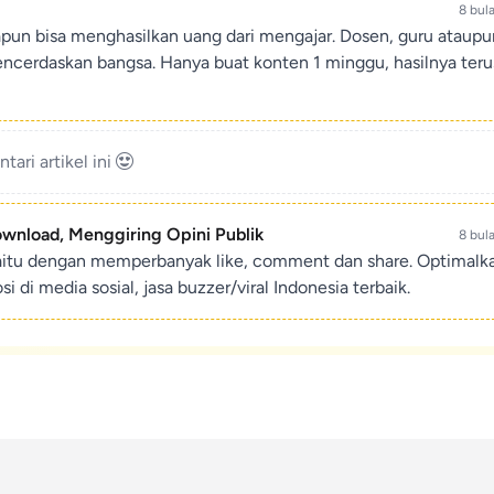
8 bul
apun bisa menghasilkan uang dari mengajar. Dosen, guru ataup
encerdaskan bangsa. Hanya buat konten 1 minggu, hasilnya teru
ari artikel ini
ownload, Menggiring Opini Publik
8 bul
aitu dengan memperbanyak like, comment dan share. Optimalk
di media sosial, jasa buzzer/viral Indonesia terbaik.