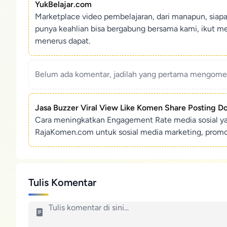
YukBelajar.com
Marketplace video pembelajaran, dari manapun, siap
punya keahlian bisa bergabung bersama kami, ikut m
menerus dapat.
Belum ada komentar, jadilah yang pertama mengoment
Jasa Buzzer Viral View Like Komen Share Posting D
Cara meningkatkan Engagement Rate media sosial y
RajaKomen.com untuk sosial media marketing, promosi 
Tulis Komentar