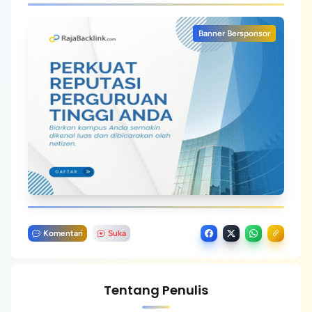
Banner Bersponsor
Komentari
Suka
Tentang Penulis