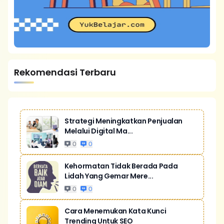
Rekomendasi Terbaru
Strategi Meningkatkan Penjualan
Melalui Digital Ma...
0
0
Kehormatan Tidak Berada Pada
Lidah Yang Gemar Mere...
0
0
Cara Menemukan Kata Kunci
Trending Untuk SEO