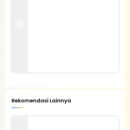
Previous
Next
Rekomendasi Lainnya