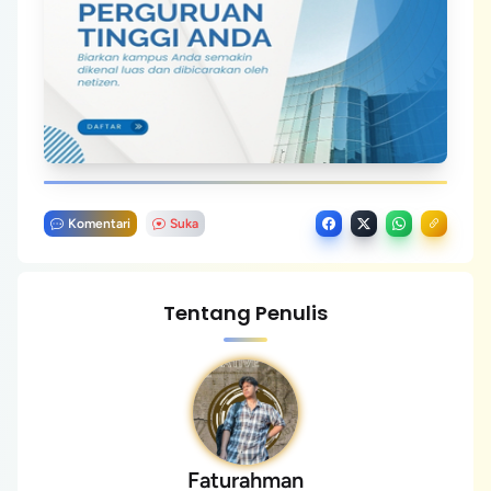
Komentari
Suka
Tentang Penulis
Faturahman