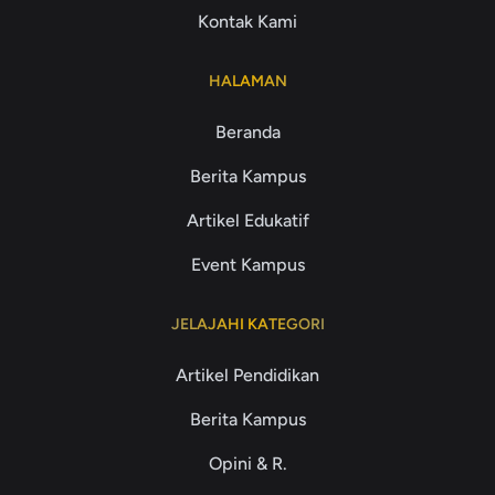
Kontak Kami
HALAMAN
Beranda
Berita Kampus
Artikel Edukatif
Event Kampus
JELAJAHI KATEGORI
Artikel Pendidikan
Berita Kampus
Opini & R.