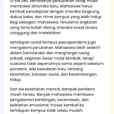
Di sisi lain, kembalinya perkuliahan tatap muka
membawa dinamika baru. Mahasiswa harus
kembali beradaptasi dengan interaksi langsung,
diskusi kelas, dan ritme kampus yang lebih hidup.
Bagi sebagian mahasiswa, terutama angkatan
yang lama kuliah daring, interaksi sosial terasa
canggung dan melelahkan.
Kehidupan sosial kampus pascapandemi juga
mengalami perubahan. Mahasiswa lebih selektif
dalam berinteraksi dan menghargai ruang
pribadi. Kegiatan besar mulai kembali, tetapi
suasana tidak sepenuhnya sama seperti sebelum
pandemi. Ada kesadaran baru tentang
kesehatan, batasan sosial, dan keseimbangan
hidup.
Dari sisi kesehatan mental, dampak pandemi
masih terasa. Banyak mahasiswa membawa
pengalaman kehilangan, kecemasan, dan
kelelahan emosional. Proses kembali ke
kehidupan kampus tidak selalu mudah.