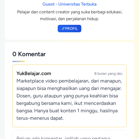
Guest - Universitas Terbuka
Pelajar dan content creator yang suka berbagi edukasi,
motivasi, dan perjalanan hidup.
PROFIL
0 Komentar
YukBelajar.com
8 bulan yang lalu
Marketplace video pembelajaran, dari manapun,
siapapun bisa menghasilkan uang dari mengajar.
Dosen, guru ataupun yang punya keahlian bisa
bergabung bersama kami, ikut mencerdaskan
bangsa. Hanya buat konten 1 minggu, hasilnya
terus-menerus dapat.
Belum ada komentar, jadilah yang pertama