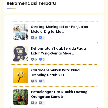
Rekomendasi Terbaru
Strategi Meningkatkan Penjualan
Melalui Digital Ma...
0
0
Kehormatan Tidak Berada Pada
Lidah Yang Gemar Mere...
0
0
Cara Menemukan Kata Kunci
Trending Untuk SEO
0
0
Petualangan Liar Di Bukit Lawang:
Orangutan Sumatr...
0
0