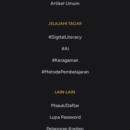
Artikel Umum
JELAJAHI TAGAR
#DigitalLiteracy
#AI
#Keragaman
#MetodePembelajaran
LAIN-LAIN
Masuk/Daftar
Lupa Password
Pelaporan Konten