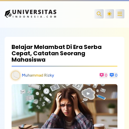
Open
Search
Belajar Melambat Di Era Serba
Cepat, Catatan Seorang
Mahasiswa
Muhammad Rizky
0
0