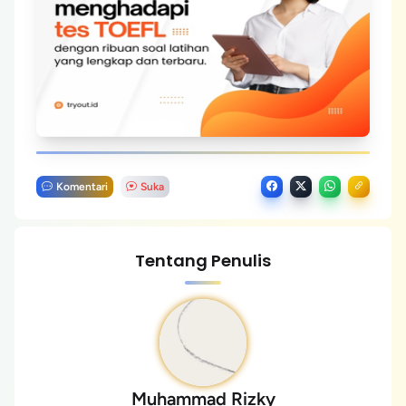
Komentari
Suka
Tentang Penulis
Muhammad Rizky