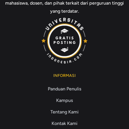
mahasiswa, dosen, dan pihak terkait dari perguruan tinggi
yang terdatar.
INFORMASI
Panduan Penulis
Kampus
Tentang Kami
Kontak Kami