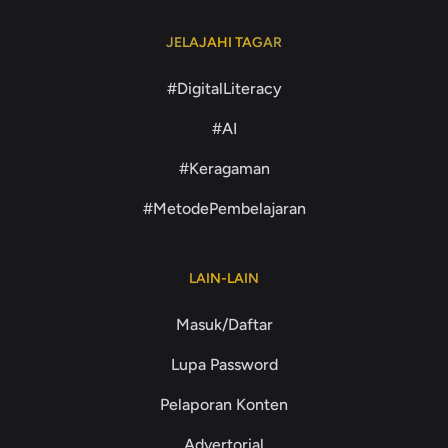
JELAJAHI TAGAR
#DigitalLiteracy
#AI
#Keragaman
#MetodePembelajaran
LAIN-LAIN
Masuk/Daftar
Lupa Password
Pelaporan Konten
Advertorial