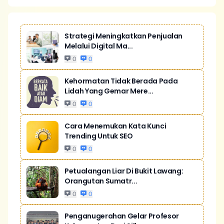
Strategi Meningkatkan Penjualan
Melalui Digital Ma...
0
0
Kehormatan Tidak Berada Pada
Lidah Yang Gemar Mere...
0
0
Cara Menemukan Kata Kunci
Trending Untuk SEO
0
0
Petualangan Liar Di Bukit Lawang:
Orangutan Sumatr...
0
0
Penganugerahan Gelar Profesor