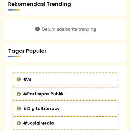
Rekomendasi Trending
Belum ada berita trending
Tagar Populer
#AI
#PartisipasiPublik
#DigitalLiteracy
#SosialMedia