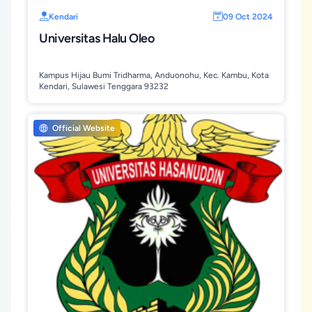
Kendari
09 Oct 2024
Universitas Halu Oleo
Kampus Hijau Bumi Tridharma, Anduonohu, Kec. Kambu, Kota
Kendari, Sulawesi Tenggara 93232
Official Website