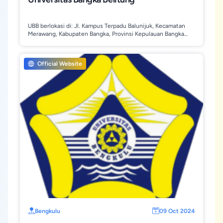
UBB berlokasi di: Jl. Kampus Terpadu Balunijuk, Kecamatan
Merawang, Kabupaten Bangka, Provinsi Kepulauan Bangka
Belitung, 33172.
Official Website
Bengkulu
09 Oct 2024