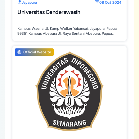
Jayapura
08 Oct 2024
Universitas Cenderawasih
Kampus Waena: Jl. Kamp Wolker Yabansai, Jayapura, Papua
99351 Kampus Abepura Jl. Raya Sentani Abepura, Papua
99358
Official Website