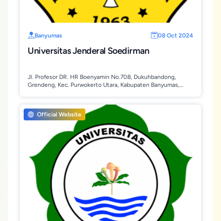
Banyumas
08 Oct 2024
Universitas Jenderal Soedirman
Jl. Profesor DR. HR Boenyamin No.708, Dukuhbandong,
Grendeng, Kec. Purwokerto Utara, Kabupaten Banyumas,
Jawa Tengah 53122
Official Website