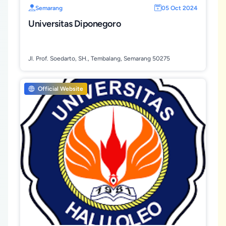
Semarang
05 Oct 2024
Universitas Diponegoro
Jl. Prof. Soedarto, SH., Tembalang, Semarang 50275
Official Website