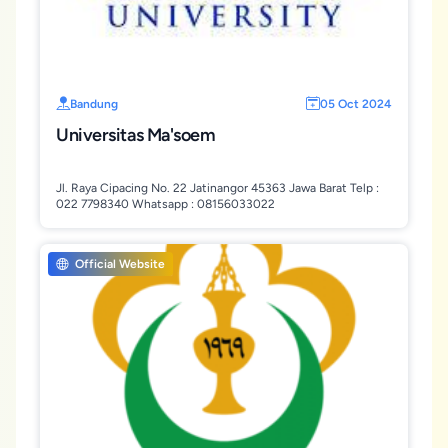
Bandung
05 Oct 2024
Universitas Ma'soem
Jl. Raya Cipacing No. 22 Jatinangor 45363 Jawa Barat Telp :
022 7798340 Whatsapp : 08156033022
Official Website