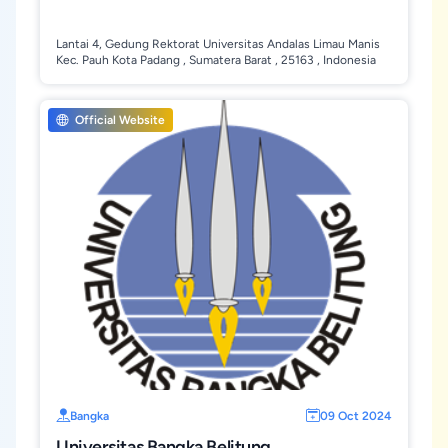
Lantai 4, Gedung Rektorat Universitas Andalas Limau Manis
Kec. Pauh Kota Padang , Sumatera Barat , 25163 , Indonesia
Official Website
Bangka
09 Oct 2024
Universitas Bangka Belitung