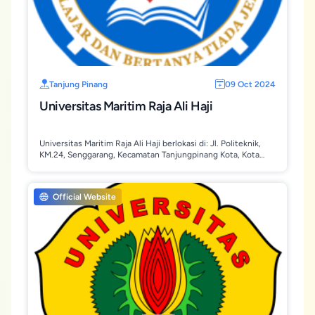
Tanjung Pinang
09 Oct 2024
Universitas Maritim Raja Ali Haji
Universitas Maritim Raja Ali Haji berlokasi di: Jl. Politeknik,
KM.24, Senggarang, Kecamatan Tanjungpinang Kota, Kota
Tanjung Pinang, Provinsi Kepulauan Riau, 29111.
Official Website