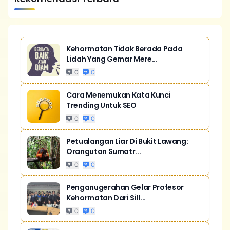
Kehormatan Tidak Berada Pada
Lidah Yang Gemar Mere...
0
0
Cara Menemukan Kata Kunci
Trending Untuk SEO
0
0
Petualangan Liar Di Bukit Lawang:
Orangutan Sumatr...
0
0
Penganugerahan Gelar Profesor
Kehormatan Dari Sill...
0
0