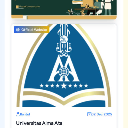
Official Website
Bantul
02 Dec 2025
Universitas Alma Ata