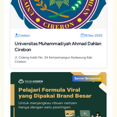
Cirebon
18 Dec 2025
Universitas Muhammadiyah Ahmad Dahlan
Cirebon
Jl. Cideng Indah No. 3A Kertawinangun Kedawung Kab.
Cirebon
Banner Bersponsor