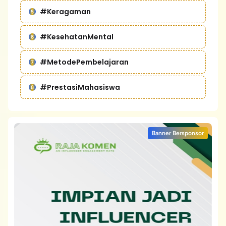
#Keragaman
#KesehatanMental
#MetodePembelajaran
#PrestasiMahasiswa
Banner Bersponsor