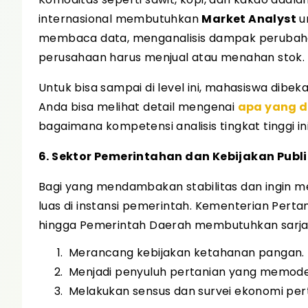
internasional membutuhkan
Market Analyst
un
membaca data, menganalisis dampak perubahan
perusahaan harus menjual atau menahan stok.
Untuk bisa sampai di level ini, mahasiswa dibek
Anda bisa melihat detail mengenai
apa yang di
bagaimana kompetensi analisis tingkat tinggi ini
6. Sektor Pemerintahan dan Kebijakan Publi
Bagi yang mendambakan stabilitas dan ingin me
luas di instansi pemerintah. Kementerian Perta
hingga Pemerintah Daerah membutuhkan sarjana
Merancang kebijakan ketahanan pangan.
Menjadi penyuluh pertanian yang memodern
Melakukan sensus dan survei ekonomi per