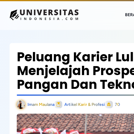
BER
Peluang Karier Lu
Menjelajah Prospe
Pangan Dan Tekn
Imam Maulana
Artikel Karir & Profesi
70