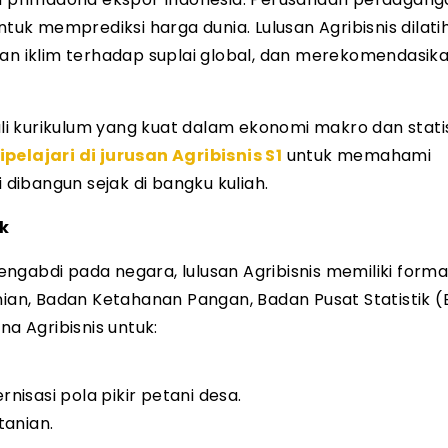
tuk memprediksi harga dunia. Lulusan Agribisnis dilati
 iklim terhadap suplai global, dan merekomendasik
ali kurikulum yang kuat dalam ekonomi makro dan statis
pelajari di jurusan Agribisnis S1
untuk memahami
 dibangun sejak di bangku kuliah.
k
ngabdi pada negara, lulusan Agribisnis memiliki forma
nian, Badan Ketahanan Pangan, Badan Pusat Statistik (
 Agribisnis untuk:
isasi pola pikir petani desa.
tanian.