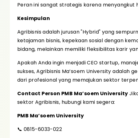
Peran ini sangat strategis karena menyangkut
Kesimpulan
Agribisnis adalah jurusan "Hybrid" yang semp
ketajaman bisnis, kepekaan sosial dengan kema
bidang, melainkan memiliki fleksibilitas karir yan
Apakah Anda ingin menjadi CEO startup, manajer
sukses, Agribisnis Ma’soem University adalah g
dari profesional yang memajukan sektor terpent
Contact Person PMB Ma’soem University
Jik
sektor Agribisnis, hubungi kami segera:
PMB Ma’soem University
📞 0815-6033-022