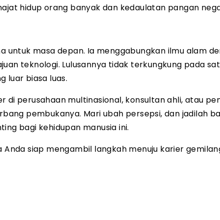
 hajat hidup orang banyak dan kedaulatan pangan nega
urna untuk masa depan. Ia menggabungkan ilmu alam d
juan teknologi. Lulusannya tidak terkungkung pada sa
g luar biasa luas.
 di perusahaan multinasional, konsultan ahli, atau p
erbang pembukanya. Mari ubah persepsi, dan jadilah b
ing bagi kehidupan manusia ini.
a Anda siap mengambil langkah menuju karier gemilang