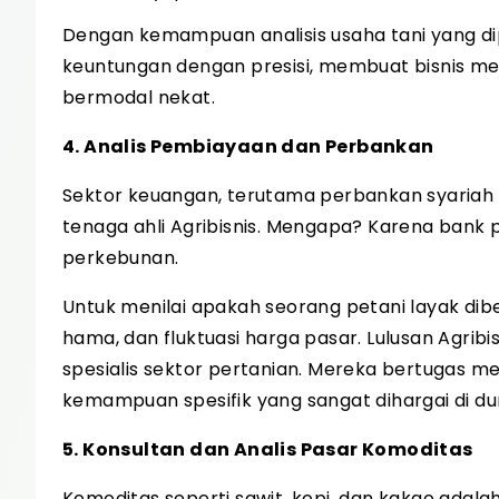
Dengan kemampuan analisis usaha tani yang dip
keuntungan dengan presisi, membuat bisnis me
bermodal nekat.
4. Analis Pembiayaan dan Perbankan
Sektor keuangan, terutama perbankan syaria
tenaga ahli Agribisnis. Mengapa? Karena bank
perkebunan.
Untuk menilai apakah seorang petani layak dibe
hama, dan fluktuasi harga pasar. Lulusan Agrib
spesialis sektor pertanian. Mereka bertugas men
kemampuan spesifik yang sangat dihargai di du
5. Konsultan dan Analis Pasar Komoditas
Komoditas seperti sawit, kopi, dan kakao ada