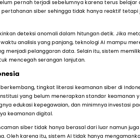
elum pernah terjadi sebelumnya karena terus belajar 
pertahanan siber sehingga tidak hanya reaktif tetapi 
inkan deteksi anomali dalam hitungan detik. Jika met
 waktu analisis yang panjang, teknologi AI mampu me
enjadi pelanggaran data. Selain itu, sistem memilik
uk mencegah serangan lanjutan.
onesia
berkembang, tingkat literasi keamanan siber di Indon
 institusi yang belum menerapkan standar keamanan 
gnya edukasi kepegawaian, dan minimnya investasi pa
ya keamanan digital.
aman siber tidak hanya berasal dari luar namun juga
una. Oleh karena itu, sistem AI tidak hanya mengamank