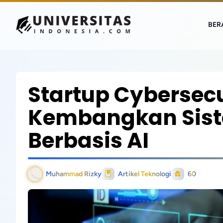
BER
Startup Cybersecu
Kembangkan Siste
Berbasis AI
Muhammad Rizky
Artikel Teknologi
60