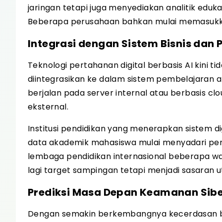
jaringan tetapi juga menyediakan analitik eduk
Beberapa perusahaan bahkan mulai memasukkan
Integrasi dengan Sistem Bisnis dan 
Teknologi pertahanan digital berbasis AI kini 
diintegrasikan ke dalam sistem pembelajaran ak
berjalan pada server internal atau berbasis cl
eksternal.
Institusi pendidikan yang menerapkan sistem digi
data akademik mahasiswa mulai menyadari pe
lembaga pendidikan internasional beberapa wa
lagi target sampingan tetapi menjadi sasaran 
Prediksi Masa Depan Keamanan Sib
Dengan semakin berkembangnya kecerdasan bua