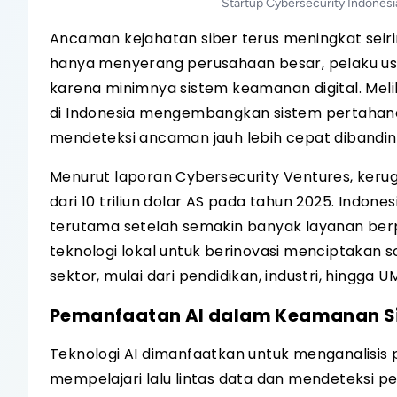
Startup Cybersecurity Indonesi
Ancaman kejahatan siber terus meningkat seirin
hanya menyerang perusahaan besar, pelaku usaha
karena minimnya sistem keamanan digital. Meli
di Indonesia mengembangkan sistem pertahana
mendeteksi ancaman jauh lebih cepat dibanding
Menurut laporan Cybersecurity Ventures, kerug
dari 10 triliun dolar AS pada tahun 2025. Indone
terutama setelah semakin banyak layanan berpi
teknologi lokal untuk berinovasi menciptakan 
sektor, mulai dari pendidikan, industri, hingga 
Pemanfaatan AI dalam Keamanan S
Teknologi AI dimanfaatkan untuk menganalisis po
mempelajari lalu lintas data dan mendeteksi p