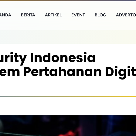
ANDA
BERITA
ARTIKEL
EVENT
BLOG
ADVERTO
rity Indonesia
m Pertahanan Digit