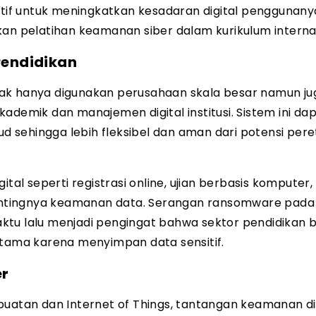
atif untuk meningkatkan kesadaran digital penggunany
 pelatihan keamanan siber dalam kurikulum internal
Pendidikan
tidak hanya digunakan perusahaan skala besar namun ju
ademik dan manajemen digital institusi. Sistem ini da
oud sehingga lebih fleksibel dan aman dari potensi per
tal seperti registrasi online, ujian berbasis komputer,
ntingnya keamanan data. Serangan ransomware pada
ktu lalu menjadi pengingat bahwa sektor pendidikan 
utama karena menyimpan data sensitif.
er
tan dan Internet of Things, tantangan keamanan dig