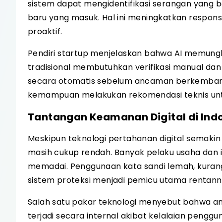
sistem dapat mengidentifikasi serangan yang b
baru yang masuk. Hal ini meningkatkan respons 
proaktif.
Pendiri startup menjelaskan bahwa AI memungk
tradisional membutuhkan verifikasi manual dan
secara otomatis sebelum ancaman berkembang m
kemampuan melakukan rekomendasi teknis unt
Tantangan Keamanan Digital di Ind
Meskipun teknologi pertahanan digital semakin 
masih cukup rendah. Banyak pelaku usaha dan
memadai. Penggunaan kata sandi lemah, kuran
sistem proteksi menjadi pemicu utama rentann
Salah satu pakar teknologi menyebut bahwa anc
terjadi secara internal akibat kelalaian pengg