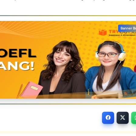
Banner B