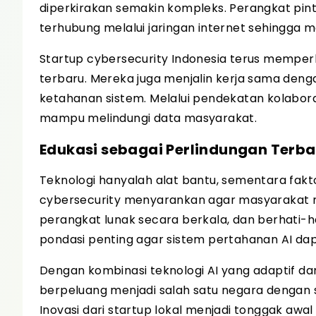
diperkirakan semakin kompleks. Perangkat pinta
terhubung melalui jaringan internet sehingga
Startup cybersecurity Indonesia terus memper
terbaru. Mereka juga menjalin kerja sama deng
ketahanan sistem. Melalui pendekatan kolabora
mampu melindungi data masyarakat.
Edukasi sebagai Perlindungan Terba
Teknologi hanyalah alat bantu, sementara fakt
cybersecurity menyarankan agar masyarakat m
perangkat lunak secara berkala, dan berhati-ha
pondasi penting agar sistem pertahanan AI dap
Dengan kombinasi teknologi AI yang adaptif dan
berpeluang menjadi salah satu negara dengan 
Inovasi dari startup lokal menjadi tonggak awa