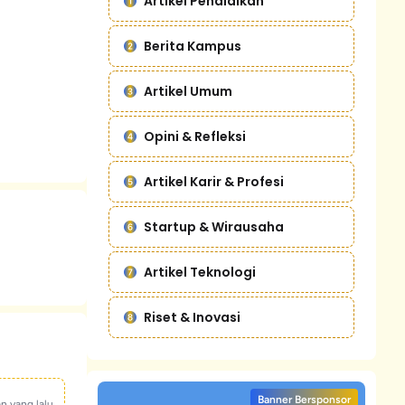
Artikel Pendidikan
Berita Kampus
Artikel Umum
Opini & Refleksi
Artikel Karir & Profesi
Startup & Wirausaha
Artikel Teknologi
Riset & Inovasi
Banner Bersponsor
an yang lalu