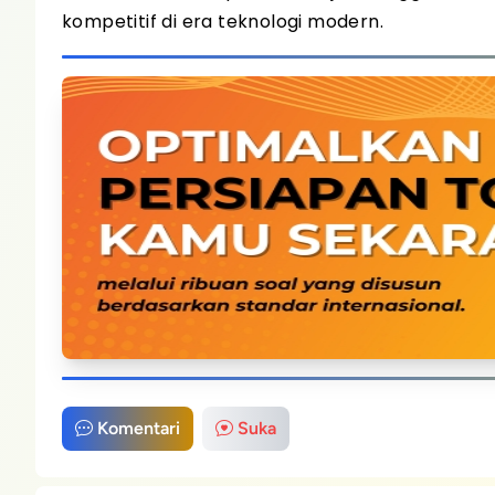
kompetitif di era teknologi modern.
Komentari
Suka