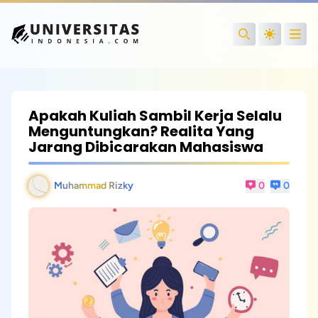
Open
Search
Apakah Kuliah Sambil Kerja Selalu
Menguntungkan? Realita Yang
Jarang Dibicarakan Mahasiswa
Muhammad Rizky
0
0