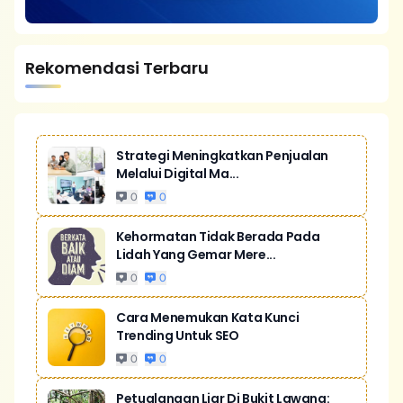
Rekomendasi Terbaru
Strategi Meningkatkan Penjualan
Melalui Digital Ma...
0
0
Kehormatan Tidak Berada Pada
Lidah Yang Gemar Mere...
0
0
Cara Menemukan Kata Kunci
Trending Untuk SEO
0
0
Petualangan Liar Di Bukit Lawang: