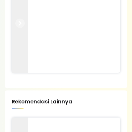
Previous
Next
Rekomendasi Lainnya