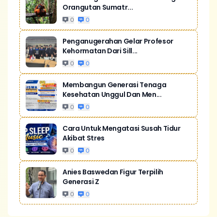
Orangutan Sumatr...
0
0
Penganugerahan Gelar Profesor
Kehormatan Dari Sill...
0
0
Membangun Generasi Tenaga
Kesehatan Unggul Dan Men...
0
0
Cara Untuk Mengatasi Susah Tidur
Akibat Stres
0
0
Anies Baswedan Figur Terpilih
Generasi Z
0
0