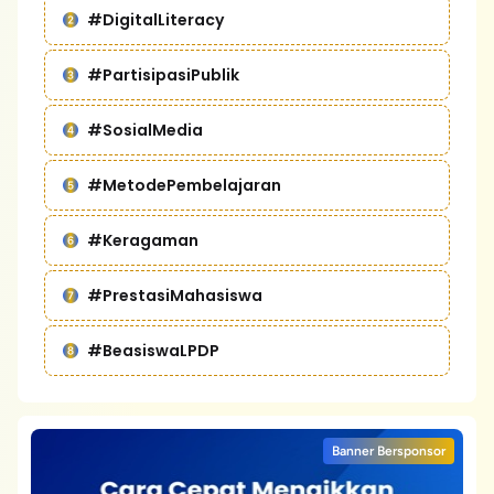
#DigitalLiteracy
#PartisipasiPublik
#SosialMedia
#MetodePembelajaran
#Keragaman
#PrestasiMahasiswa
#BeasiswaLPDP
Banner Bersponsor