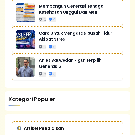
Membangun Generasi Tenaga
Kesehatan Unggul Dan Men...
0
0
Cara Untuk Mengatasi Susah Tidur
Akibat Stres
0
0
Anies Baswedan Figur Terpilih
Generasi Z
0
0
Kategori Populer
Artikel Pendidikan