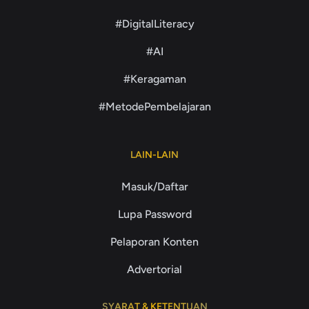
#DigitalLiteracy
#AI
#Keragaman
#MetodePembelajaran
LAIN-LAIN
Masuk/Daftar
Lupa Password
Pelaporan Konten
Advertorial
SYARAT & KETENTUAN