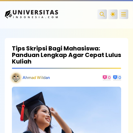
Open
Search
Tips Skripsi Bagi Mahasiswa:
Panduan Lengkap Agar Cepat Lulus
Kuliah
Ahmad Wildan
0
0