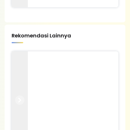
Rekomendasi Lainnya
Previous
Next