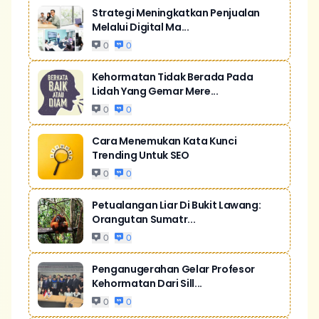
Strategi Meningkatkan Penjualan
Melalui Digital Ma...
0
0
Kehormatan Tidak Berada Pada
Lidah Yang Gemar Mere...
0
0
Cara Menemukan Kata Kunci
Trending Untuk SEO
0
0
Petualangan Liar Di Bukit Lawang:
Orangutan Sumatr...
0
0
Penganugerahan Gelar Profesor
Kehormatan Dari Sill...
0
0