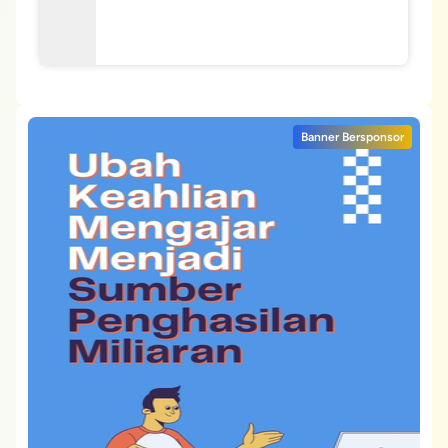
Banner Bersponsor