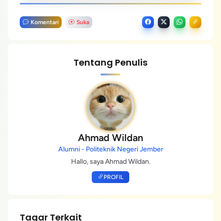
Komentari
Suka
Tentang Penulis
Ahmad Wildan
Alumni - Politeknik Negeri Jember
Hallo, saya Ahmad Wildan.
PROFIL
Tagar Terkait