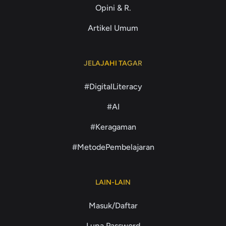
Opini & R.
Artikel Umum
JELAJAHI TAGAR
#DigitalLiteracy
#AI
#Keragaman
#MetodePembelajaran
LAIN-LAIN
Masuk/Daftar
Lupa Password