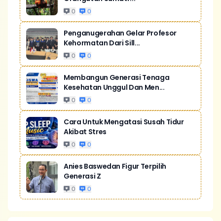
0
0
Penganugerahan Gelar Profesor
Kehormatan Dari Sill...
0
0
Membangun Generasi Tenaga
Kesehatan Unggul Dan Men...
0
0
Cara Untuk Mengatasi Susah Tidur
Akibat Stres
0
0
Anies Baswedan Figur Terpilih
Generasi Z
0
0