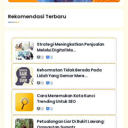
Rekomendasi Terbaru
Strategi Meningkatkan Penjualan
Melalui Digital Ma...
0
0
Kehormatan Tidak Berada Pada
Lidah Yang Gemar Mere...
0
0
Cara Menemukan Kata Kunci
Trending Untuk SEO
0
0
Petualangan Liar Di Bukit Lawang:
Orangutan Sumatr...