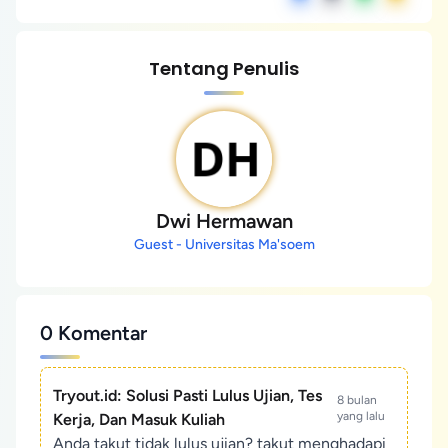
Tentang Penulis
Dwi Hermawan
Guest - Universitas Ma'soem
0 Komentar
Tryout.id: Solusi Pasti Lulus Ujian, Tes
8 bulan
yang lalu
Kerja, Dan Masuk Kuliah
Anda takut tidak lulus ujian? takut menghadapi