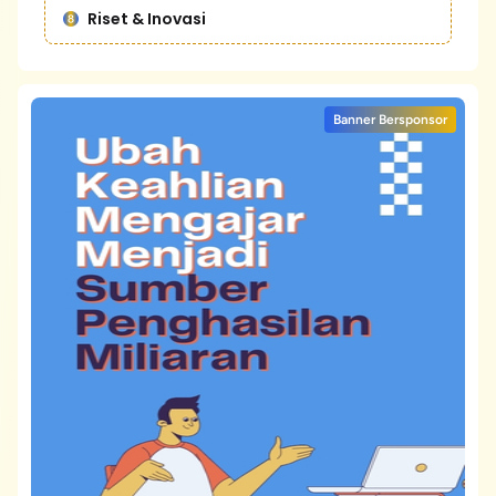
Riset & Inovasi
Banner Bersponsor