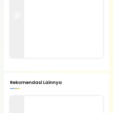
Previous
Next
Rekomendasi Lainnya