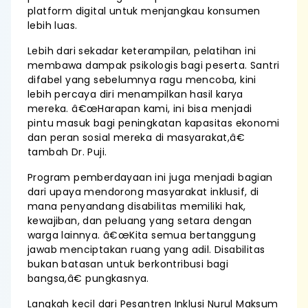
platform digital untuk menjangkau konsumen
lebih luas.
Lebih dari sekadar keterampilan, pelatihan ini
membawa dampak psikologis bagi peserta. Santri
difabel yang sebelumnya ragu mencoba, kini
lebih percaya diri menampilkan hasil karya
mereka. â€œHarapan kami, ini bisa menjadi
pintu masuk bagi peningkatan kapasitas ekonomi
dan peran sosial mereka di masyarakat,â€
tambah Dr. Puji.
Program pemberdayaan ini juga menjadi bagian
dari upaya mendorong masyarakat inklusif, di
mana penyandang disabilitas memiliki hak,
kewajiban, dan peluang yang setara dengan
warga lainnya. â€œKita semua bertanggung
jawab menciptakan ruang yang adil. Disabilitas
bukan batasan untuk berkontribusi bagi
bangsa,â€ pungkasnya.
Langkah kecil dari Pesantren Inklusi Nurul Maksum