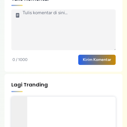
0 / 1000
Kirim Komentar
Lagi Tranding