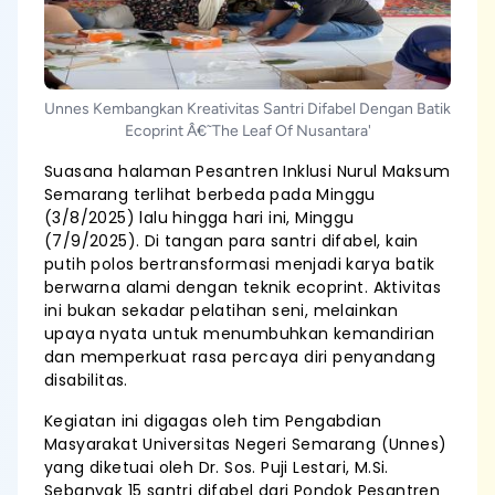
Unnes Kembangkan Kreativitas Santri Difabel Dengan Batik
Ecoprint Â€˜The Leaf Of Nusantara'
Suasana halaman Pesantren Inklusi Nurul Maksum
Semarang terlihat berbeda pada Minggu
(3/8/2025) lalu hingga hari ini, Minggu
(7/9/2025). Di tangan para santri difabel, kain
putih polos bertransformasi menjadi karya batik
berwarna alami dengan teknik ecoprint. Aktivitas
ini bukan sekadar pelatihan seni, melainkan
upaya nyata untuk menumbuhkan kemandirian
dan memperkuat rasa percaya diri penyandang
disabilitas.
Kegiatan ini digagas oleh tim Pengabdian
Masyarakat Universitas Negeri Semarang (Unnes)
yang diketuai oleh Dr. Sos. Puji Lestari, M.Si.
Sebanyak 15 santri difabel dari Pondok Pesantren