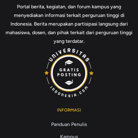
Portal berita, kegiatan, dan forum kampus yang
menyediakan informasi terkait perguruan tinggi di
Indonesia. Berita merupakan partisipasi langsung dari
mahasiswa, dosen, dan pihak terkait dari perguruan tinggi
yang terdatar.
INFORMASI
Panduan Penulis
Kampus