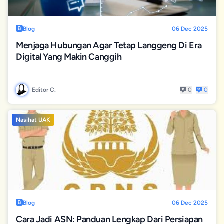
Blog
06 Dec 2025
Menjaga Hubungan Agar Tetap Langgeng Di Era
Digital Yang Makin Canggih
Editor C.
0
0
Nasihat UAK
Blog
06 Dec 2025
Cara Jadi ASN: Panduan Lengkap Dari Persiapan