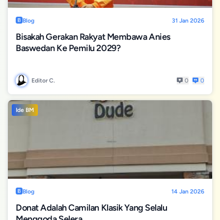
Blog
31 Jan 2026
Bisakah Gerakan Rakyat Membawa Anies
Baswedan Ke Pemilu 2029?
Editor C.
0
0
Ide BM
Blog
14 Jan 2026
Donat Adalah Camilan Klasik Yang Selalu
Menggoda Selera