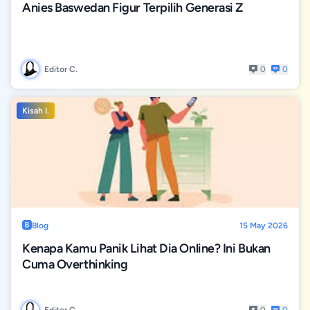
Anies Baswedan Figur Terpilih Generasi Z
Editor C.
0
0
Kisah I.
Blog
15 May 2026
Kenapa Kamu Panik Lihat Dia Online? Ini Bukan
Cuma Overthinking