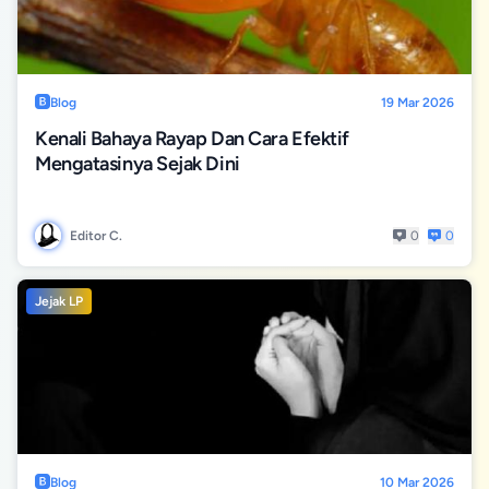
Blog
19 Mar 2026
Kenali Bahaya Rayap Dan Cara Efektif
Mengatasinya Sejak Dini
Editor C.
0
0
Jejak LP
Blog
10 Mar 2026