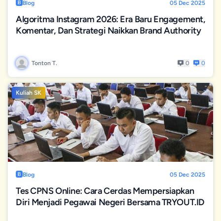
Blog
05 Dec 2025
Algoritma Instagram 2026: Era Baru Engagement,
Komentar, Dan Strategi Naikkan Brand Authority
Tonton T.
0
0
Kuliah SK
Blog
05 Dec 2025
Tes CPNS Online: Cara Cerdas Mempersiapkan
Diri Menjadi Pegawai Negeri Bersama TRYOUT.ID