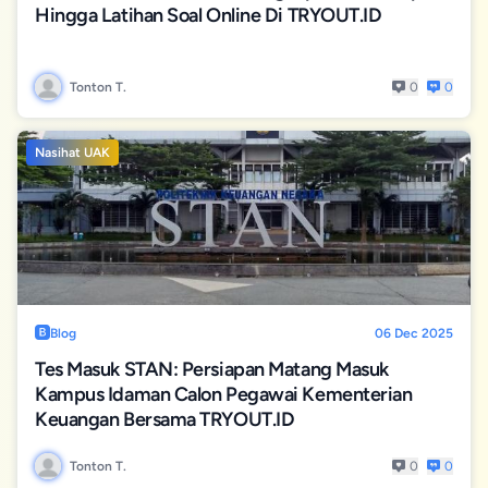
Hingga Latihan Soal Online Di TRYOUT.ID
Tonton T.
0
0
Nasihat UAK
Blog
06 Dec 2025
Tes Masuk STAN: Persiapan Matang Masuk
Kampus Idaman Calon Pegawai Kementerian
Keuangan Bersama TRYOUT.ID
Tonton T.
0
0