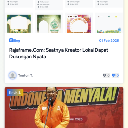
Blog
01 Feb 2026
Rajaframe.com: Saatnya Kreator Lokal Dapat
Dukungan Nyata
Tonton T.
0
0
Kritik S.