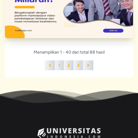
Menampilkan 1 - 40 dari total 88 hasil
1
2
3
Previous
Next