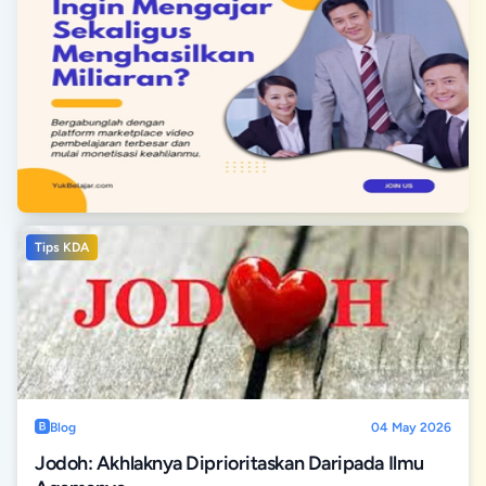
Tips KDA
Blog
04 May 2026
Jodoh: Akhlaknya Diprioritaskan Daripada Ilmu