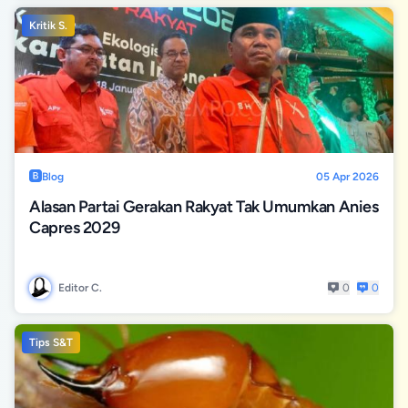
Kritik S.
Blog
05 Apr 2026
Alasan Partai Gerakan Rakyat Tak Umumkan Anies
Capres 2029
Editor C.
0
0
Tips S&T