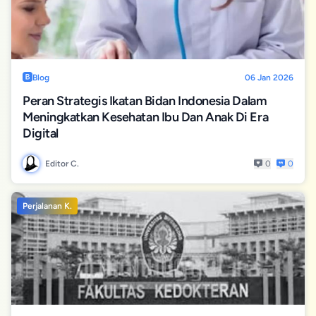
Blog
06 Jan 2026
Peran Strategis Ikatan Bidan Indonesia Dalam
Meningkatkan Kesehatan Ibu Dan Anak Di Era
Digital
Editor C.
0
0
Perjalanan K.