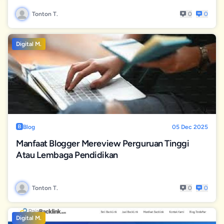
Tonton T.
0
0
Digital M.
Blog
05 Dec 2025
Manfaat Blogger Mereview Perguruan Tinggi
Atau Lembaga Pendidikan
Tonton T.
0
0
Digital M.