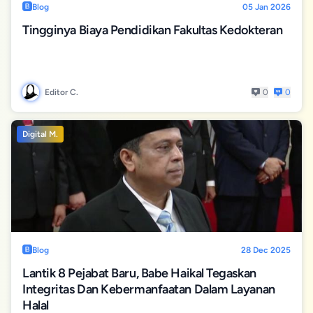
Blog
05 Jan 2026
Tingginya Biaya Pendidikan Fakultas Kedokteran
Editor C.
0
0
Digital M.
Blog
28 Dec 2025
Lantik 8 Pejabat Baru, Babe Haikal Tegaskan
Integritas Dan Kebermanfaatan Dalam Layanan
Halal