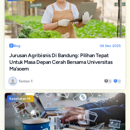
Arti
Tumbuh
Blog
06 Dec 2025
Jurusan Agribisnis Di Bandung: Pilihan Tepat
Untuk Masa Depan Cerah Bersama Universitas
Ma’soem
Tonton T.
0
0
Kesehatan M.