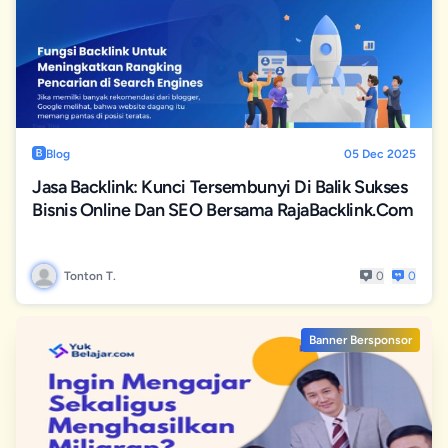
Blog
05 Dec 2025
Jasa Backlink: Kunci Tersembunyi Di Balik Sukses
Bisnis Online Dan SEO Bersama RajaBacklink.com
Tonton T.
0
0
Banner Bersponsor