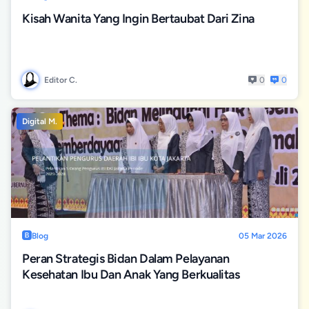
Kisah Wanita Yang Ingin Bertaubat Dari Zina
Editor C.
0
0
Digital M.
Blog
05 Mar 2026
Peran Strategis Bidan Dalam Pelayanan
Kesehatan Ibu Dan Anak Yang Berkualitas