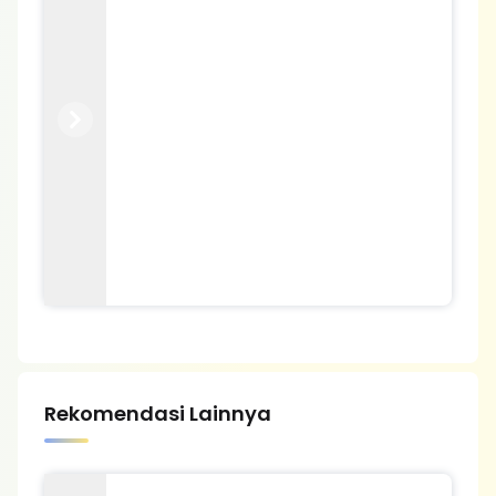
Previous
Next
Rekomendasi Lainnya