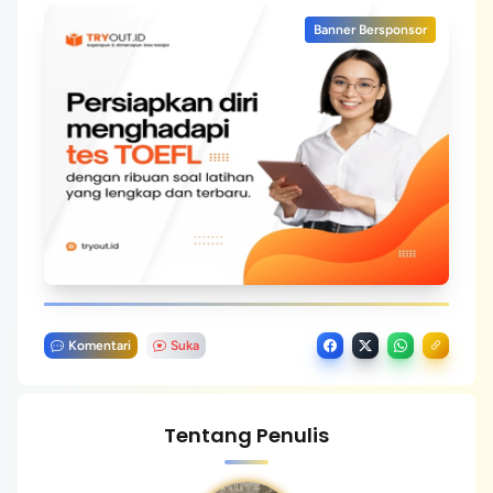
Banner Bersponsor
Komentari
Suka
Tentang Penulis