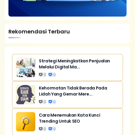
Rekomendasi Terbaru
Strategi Meningkatkan Penjualan
Melalui Digital Ma...
0
0
Kehormatan Tidak Berada Pada
Lidah Yang Gemar Mere...
0
0
Cara Menemukan Kata Kunci
Trending Untuk SEO
0
0