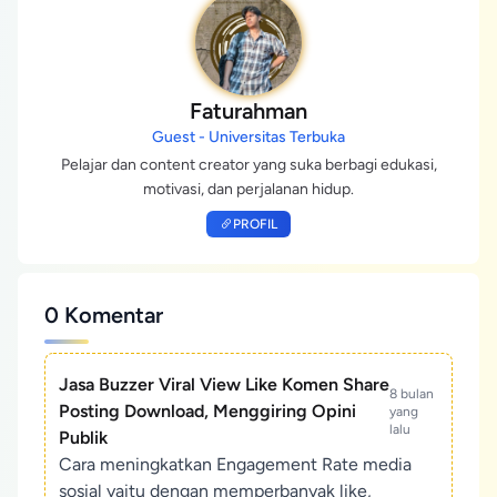
Faturahman
Guest - Universitas Terbuka
Pelajar dan content creator yang suka berbagi edukasi,
motivasi, dan perjalanan hidup.
PROFIL
0 Komentar
Jasa Buzzer Viral View Like Komen Share
8 bulan
Posting Download, Menggiring Opini
yang
lalu
Publik
Cara meningkatkan Engagement Rate media
sosial yaitu dengan memperbanyak like,