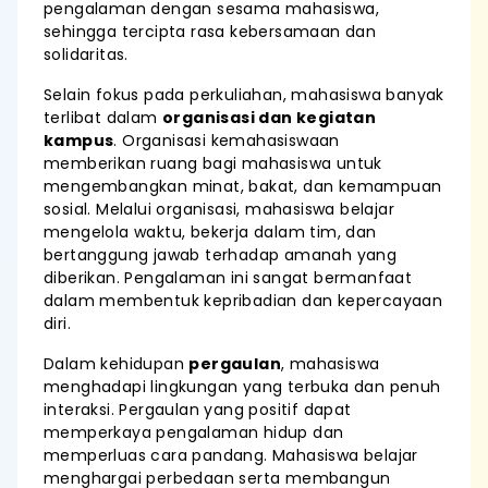
pengalaman dengan sesama mahasiswa,
sehingga tercipta rasa kebersamaan dan
solidaritas.
Selain fokus pada perkuliahan, mahasiswa banyak
terlibat dalam
organisasi dan kegiatan
kampus
. Organisasi kemahasiswaan
memberikan ruang bagi mahasiswa untuk
mengembangkan minat, bakat, dan kemampuan
sosial. Melalui organisasi, mahasiswa belajar
mengelola waktu, bekerja dalam tim, dan
bertanggung jawab terhadap amanah yang
diberikan. Pengalaman ini sangat bermanfaat
dalam membentuk kepribadian dan kepercayaan
diri.
Dalam kehidupan
pergaulan
, mahasiswa
menghadapi lingkungan yang terbuka dan penuh
interaksi. Pergaulan yang positif dapat
memperkaya pengalaman hidup dan
memperluas cara pandang. Mahasiswa belajar
menghargai perbedaan serta membangun